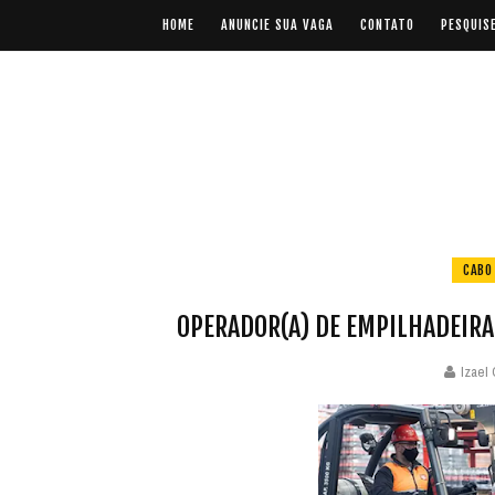
HOME
ANUNCIE SUA VAGA
CONTATO
PESQUIS
CABO
OPERADOR(A) DE EMPILHADEIRA 
Izael 