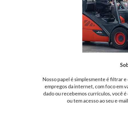
Sob
Nosso papel é simplesmente é filtrar e
empregos da internet, com foco em v
dado ou recebemos currículos, você é 
ou tem acesso ao seu e-mai