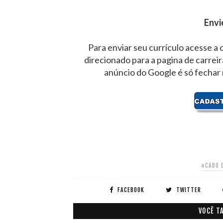
Envi
Para enviar seu currículo acesse a 
direcionado para a pagina de carrei
anúncio do Google é só fechar
#CABO 
FACEBOOK
TWITTER
VOCÊ T