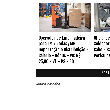
Operador de Empilhadeira
Oficial 
para LM 2 Rodas / MB
Soldador
Importação e Distribuição -
Cabo - Sa
Salario + Bônus + VR: R$
Periculos
25,00 + VT + PS + PO
POST
Nenhum comentário