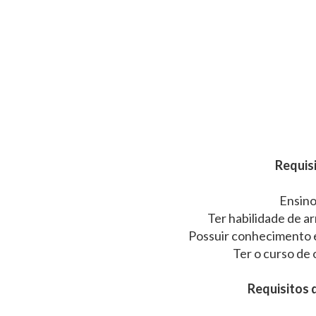
Requisi
Ensino
Ter habilidade de a
Possuir conhecimento e
Ter o curso de
Requisitos q