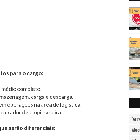
tos para o cargo:
 médio completo.
rmazenagem, carga e descarga.
m operações na área de logística.
 operador de empilhadeira.
´Gra
ue serão diferenciais:
Abre