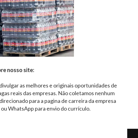
re nosso site:
 divulgar as melhores e originais oportunidades de
agas reais das empresas. Não coletamos nenhum
direcionado para a pagina de carreira da empresa
l ou WhatsApp para envio do currículo.