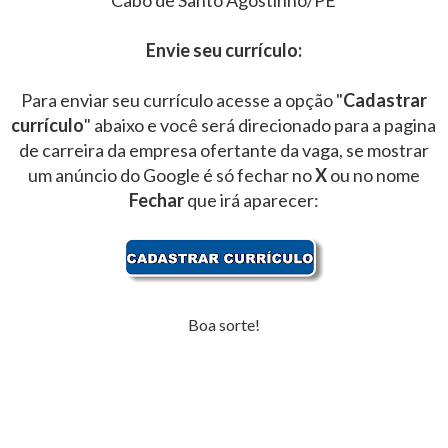
Cabo de Santo Agostinho/PE
Envie seu currículo:
Para enviar seu currículo acesse a opção "
Cadastrar
currículo
" abaixo e você será direcionado para a pagina
de carreira da empresa ofertante da vaga, se mostrar
um anúncio do Google é só fechar no
X
ou no nome
Fechar
que irá aparecer:
Boa sorte!