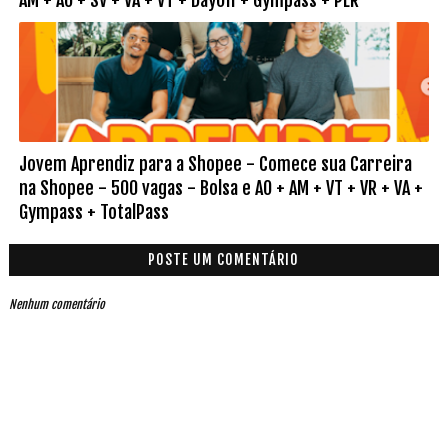
AM + AO + SV + VA + VT + DayOff + Gympass + PLR
Jovem Aprendiz para a Shopee - Comece sua Carreira
na Shopee - 500 vagas - Bolsa e AO + AM + VT + VR + VA +
Gympass + TotalPass
POSTE UM COMENTÁRIO
Nenhum comentário