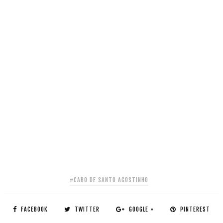
#CABO DE SANTO AGOSTINHO
FACEBOOK
TWITTER
GOOGLE +
PINTEREST