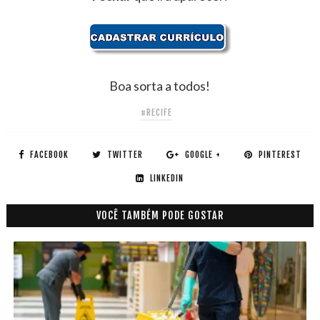
Boa sorta a todos!
#RECIFE
FACEBOOK
TWITTER
GOOGLE +
PINTEREST
LINKEDIN
VOCÊ TAMBÉM PODE GOSTAR