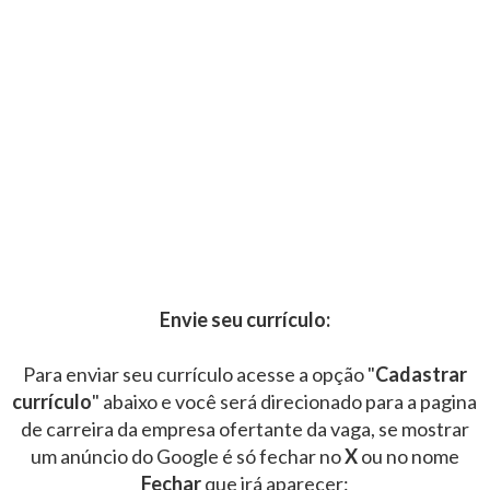
Envie seu currículo:
Para enviar seu currículo acesse a opção "
Cadastrar
currículo
" abaixo e você será direcionado para a pagina
de carreira da empresa ofertante da vaga, se mostrar
um anúncio do Google é só fechar no
X
ou no nome
Fechar
que irá aparecer: