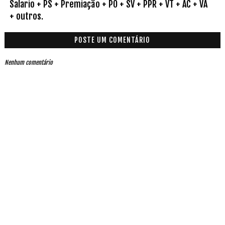
Salario + PS + Premiação + PO + SV + PPR + VT + AC + VA
+ outros.
POSTE UM COMENTÁRIO
Nenhum comentário