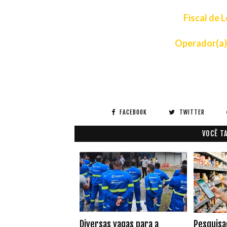
Fiscal de 
Operador(a) 
FACEBOOK
TWITTER
VOCÊ T
Diversas vagas para a
Pesquisa