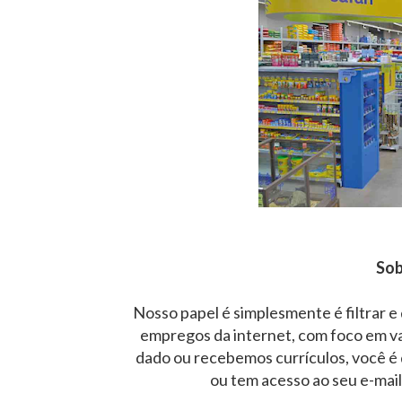
Sob
Nosso papel é simplesmente é filtrar e
empregos da internet, com foco em v
dado ou recebemos currículos, você é 
ou tem acesso ao seu e-mai