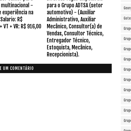
multinacional -
para o Grupo ADTSA (setor
Geor
e experiência na
automotivo) - (Auxiliar
Salario: R$
Administrativo, Auxiliar
Gote
+ VT + VR: R$ 916,00
Mecânico, Consultor(a) de
Grup
Vendas, Consultor Técnico,
Grup
Entregador Técnico,
Estoquista, Mecânico,
Grup
Recepcionista).
Grup
E UM COMENTÁRIO
Grup
Grup
Grup
Grup
Grup
Grup
Grup