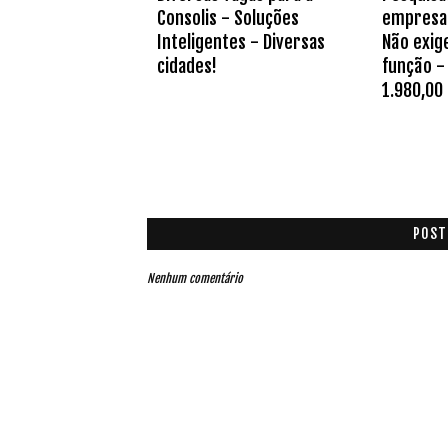
Consolis - Soluções
empresa 
Inteligentes - Diversas
Não exig
cidades!
função - 
1.980,00 
POST
Nenhum comentário