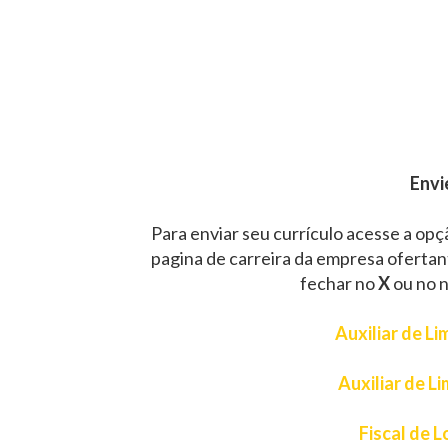
Envi
Para enviar seu currículo acesse a opç
pagina de carreira da empresa ofertan
fechar no
X
ou no
Auxiliar de L
Auxiliar de L
Fiscal de L