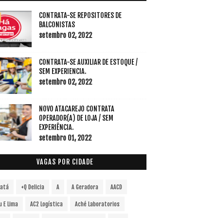
CONTRATA-SE REPOSITORES DE
BALCONISTAS
setembro 02, 2022
CONTRATA-SE AUXILIAR DE ESTOQUE /
SEM EXPERIENCIA.
setembro 02, 2022
NOVO ATACAREJO CONTRATA
OPERADOR(A) DE LOJA / SEM
EXPERIÊNCIA.
setembro 01, 2022
VAGAS POR CIDADE
vatá
+Q Delicia
A
A Geradora
AACD
u E Lima
AC2 Logística
Aché Laboratorios