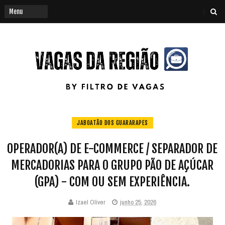
JABOATÃO DOS GUARARAPES
OPERADOR(A) DE E-COMMERCE / SEPARADOR DE
MERCADORIAS PARA O GRUPO PÃO DE AÇÚCAR
(GPA) - COM OU SEM EXPERIÊNCIA.
Izael Oliver
junho 25, 2026