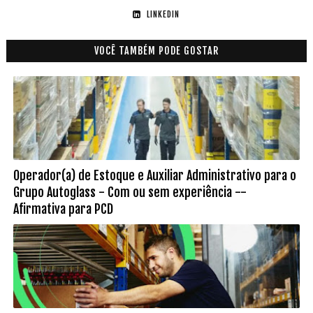
LINKEDIN
VOCÊ TAMBÉM PODE GOSTAR
Operador(a) de Estoque e Auxiliar Administrativo para o
Grupo Autoglass - Com ou sem experiência --
Afirmativa para PCD