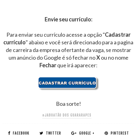
Envie seu currículo:
Para enviar seu currículo acesse a opção "
Cadastrar
currículo
" abaixo e você será direcionado para a pagina
de carreira da empresa ofertante da vaga, se mostrar
um anúncio do Google é só fechar no
X
ou no nome
Fechar
que irá aparecer:
Boa sorte!
#JABOATÃO DOS GUARARAPES
FACEBOOK
TWITTER
GOOGLE +
PINTEREST