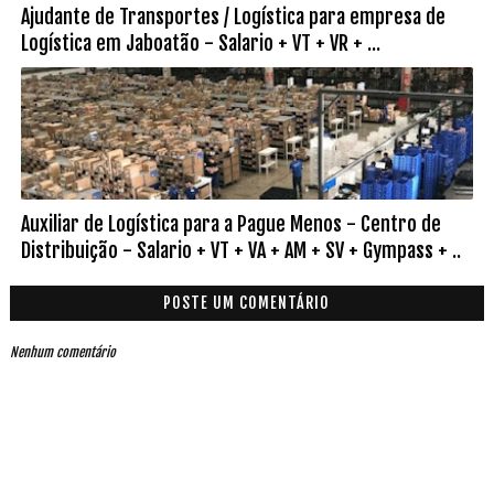
Ajudante de Transportes / Logística para empresa de
Logística em Jaboatão - Salario + VT + VR + ...
Auxiliar de Logística para a Pague Menos - Centro de
Distribuição - Salario + VT + VA + AM + SV + Gympass + ..
POSTE UM COMENTÁRIO
Nenhum comentário