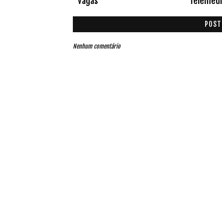
vagas
Telemedi
POST
Nenhum comentário