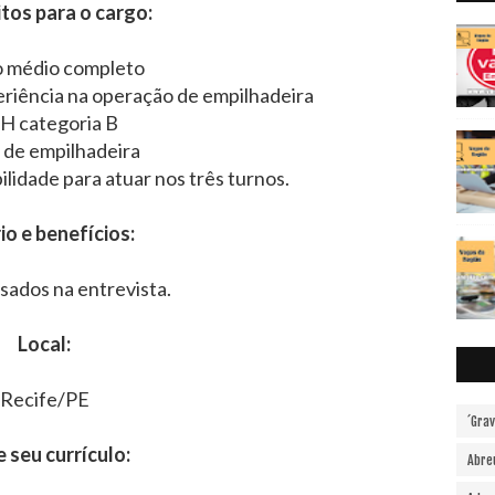
tos para o cargo:
o médio completo
riência na operação de empilhadeira
H categoria B
 de empilhadeira
ilidade para atuar nos três turnos.
io e benefícios:
sados na entrevista.
Local:
Recife/PE
´Gra
e seu currículo:
Abre