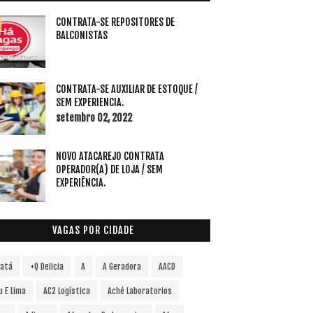
CONTRATA-SE REPOSITORES DE
BALCONISTAS
CONTRATA-SE AUXILIAR DE ESTOQUE /
SEM EXPERIENCIA.
setembro 02, 2022
NOVO ATACAREJO CONTRATA
OPERADOR(A) DE LOJA / SEM
EXPERIÊNCIA.
VAGAS POR CIDADE
vatá
+Q Delicia
A
A Geradora
AACD
u E Lima
AC2 Logística
Aché Laboratorios