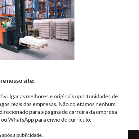
re nosso site:
 divulgar as melhores e originais oportunidades de
agas reais das empresas. Não coletamos nenhum
direcionado para a pagina de carreira da empresa
l ou WhatsApp para envio do currículo.
 após a publicidade..