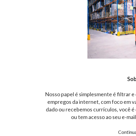
Sob
Nosso papel é simplesmente é filtrar e
empregos da internet, com foco em v
dado ou recebemos currículos, você é 
ou tem acesso ao seu e-mai
Continua