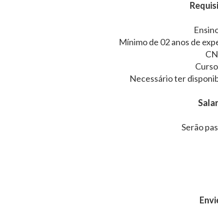
Requisi
Ensin
Mínimo de 02 anos de expe
CN
Curso
Necessário ter disponib
Salar
Serão pas
Envi