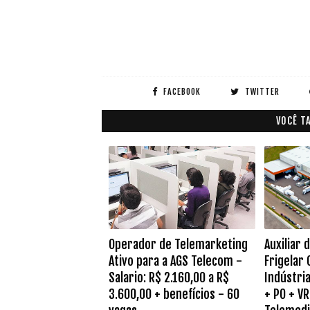
FACEBOOK
TWITTER
VOCÊ T
Operador de Telemarketing
Auxiliar 
Ativo para a AGS Telecom -
Frigelar
Salario: R$ 2.160,00 a R$
Indústria
3.600,00 + benefícios - 60
+ PO + VR