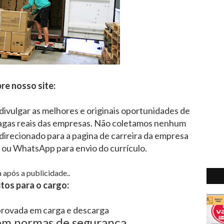
re nosso site:
 divulgar as melhores e originais oportunidades de
agas reais das empresas. Não coletamos nenhum
direcionado para a pagina de carreira da empresa
l ou WhatsApp para envio do currículo.
 após a publicidade..
tos para o cargo:
rovada em carga e descarga
m normas de segurança