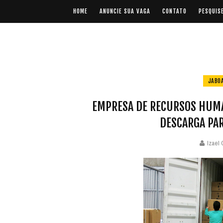
HOME
ANUNCIE SUA VAGA
CONTATO
PESQUIS
JABO
EMPRESA DE RECURSOS HUMA
DESCARGA PAR
Izael 