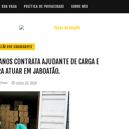
E SUA VAGA
POLÍTICA DE PRIVACIDADE
SOBRE NÓS
ATÃO DOS GUARARAPES
NOS CONTRATA AJUDANTE DE CARGA E
A ATUAR EM JABOATÃO.
Oliver
junho 18, 2026