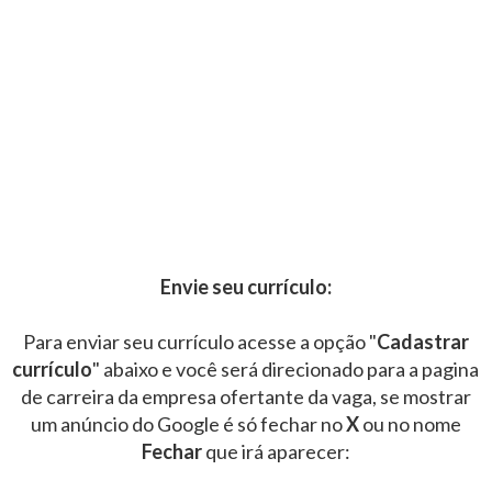
Envie seu currículo:
Para enviar seu currículo acesse a opção "
Cadastrar
currículo
" abaixo e você será direcionado para a pagina
de carreira da empresa ofertante da vaga, se mostrar
um anúncio do Google é só fechar no
X
ou no nome
Fechar
que irá aparecer: