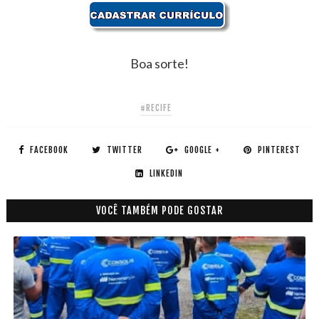
Boa sorte!
#RECIFE
FACEBOOK
TWITTER
GOOGLE +
PINTEREST
LINKEDIN
VOCÊ TAMBÉM PODE GOSTAR