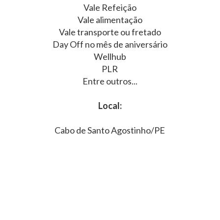
Vale Refeição
Vale alimentação
Vale transporte ou fretado
Day Off no mês de aniversário
Wellhub
PLR
Entre outros...
Local:
Cabo de Santo Agostinho/PE