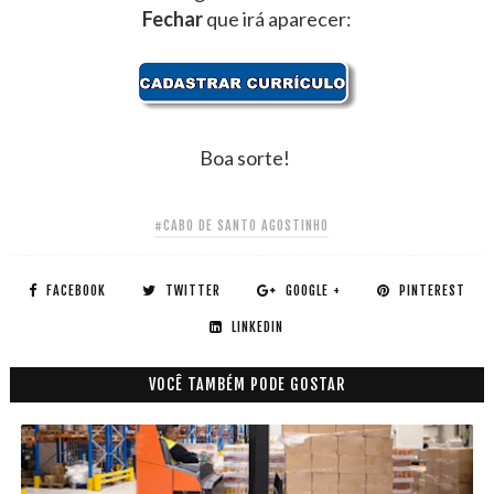
Fechar
que irá aparecer:
Boa sorte!
#CABO DE SANTO AGOSTINHO
FACEBOOK
TWITTER
GOOGLE +
PINTEREST
LINKEDIN
VOCÊ TAMBÉM PODE GOSTAR