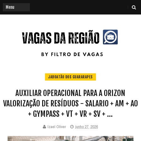
JABOATÃO DOS GUARARAPES
AUXILIAR OPERACIONAL PARA A ORIZON
VALORIZAÇÃO DE RESÍDUOS - SALARIO + AM + AO
+ GYMPASS + VT + VR + SV + ...
Izael Oliver
junho 27, 2026