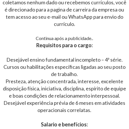
coletamos nenhum dado ou recebemos currículos, você
é direcionado para a pagina de carreira da empresa ou
tem acesso ao seu e-mail ou WhatsApp para envio do
currículo.
Continua após a publicidade..
Requisitos para o cargo:
Desejável ensino fundamental incompleto – 4ª série.
Cursos ou habilitações específicas ligadas ao seu posto
de trabalho.
Presteza, atenção concentrada, interesse, excelente
disposição física, iniciativa, disciplina, espírito de equipe
e boas condições de relacionamento interpessoal.
Desejável experiência prévia de 6 meses em atividades
operacionais correlatas.
Salario e benefícios: