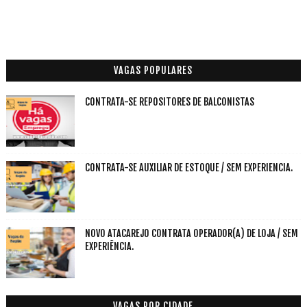
VAGAS POPULARES
CONTRATA-SE REPOSITORES DE BALCONISTAS
CONTRATA-SE AUXILIAR DE ESTOQUE / SEM EXPERIENCIA.
NOVO ATACAREJO CONTRATA OPERADOR(A) DE LOJA / SEM
EXPERIÊNCIA.
VAGAS POR CIDADE