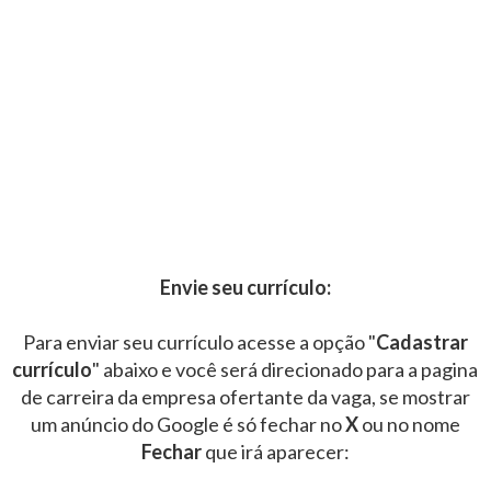
Envie seu currículo:
Para enviar seu currículo acesse a opção "
Cadastrar
currículo
" abaixo e você será direcionado para a pagina
de carreira da empresa ofertante da vaga, se mostrar
um anúncio do Google é só fechar no
X
ou no nome
Fechar
que irá aparecer: