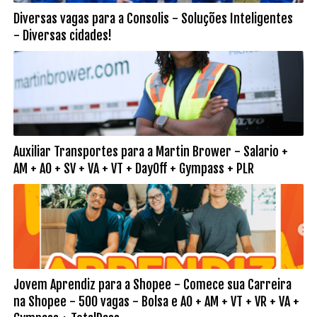
Diversas vagas para a Consolis - Soluções Inteligentes
- Diversas cidades!
Auxiliar Transportes para a Martin Brower - Salario +
AM + AO + SV + VA + VT + DayOff + Gympass + PLR
Jovem Aprendiz para a Shopee - Comece sua Carreira
na Shopee - 500 vagas - Bolsa e AO + AM + VT + VR + VA +