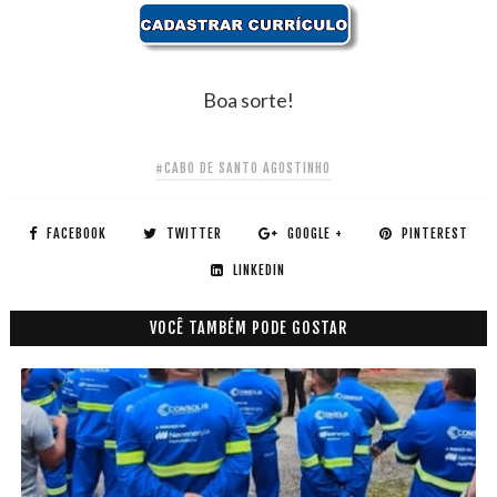
Boa sorte!
#CABO DE SANTO AGOSTINHO
FACEBOOK
TWITTER
GOOGLE +
PINTEREST
LINKEDIN
VOCÊ TAMBÉM PODE GOSTAR