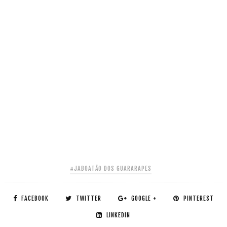
#JABOATÃO DOS GUARARAPES
FACEBOOK
TWITTER
GOOGLE +
PINTEREST
LINKEDIN