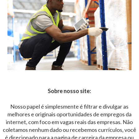
Sobre nosso site:
Nosso papel é simplesmente é filtrar e divulgar as
melhores e originais oportunidades de empregos da
internet, com foco em vagas reais das empresas. Não
coletamos nenhum dado ou recebemos currículos, você
é direcionado para a pagina de carreira da empresa ou