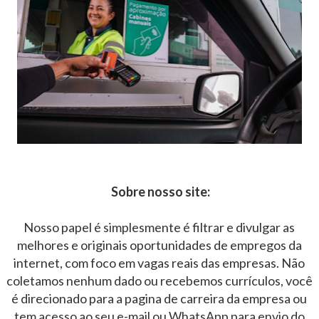
Sobre nosso site:
Nosso papel é simplesmente é filtrar e divulgar as
melhores e originais oportunidades de empregos da
internet, com foco em vagas reais das empresas. Não
coletamos nenhum dado ou recebemos currículos, você
é direcionado para a pagina de carreira da empresa ou
tem acesso ao seu e-mail ou WhatsApp para envio do