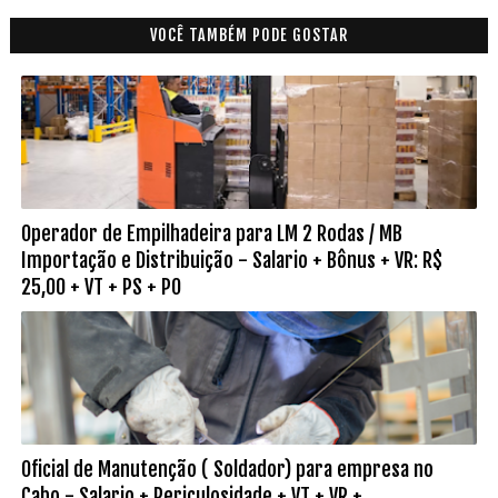
VOCÊ TAMBÉM PODE GOSTAR
Operador de Empilhadeira para LM 2 Rodas / MB
Importação e Distribuição - Salario + Bônus + VR: R$
25,00 + VT + PS + PO
Oficial de Manutenção ( Soldador) para empresa no
Cabo - Salario + Periculosidade + VT + VR + ...