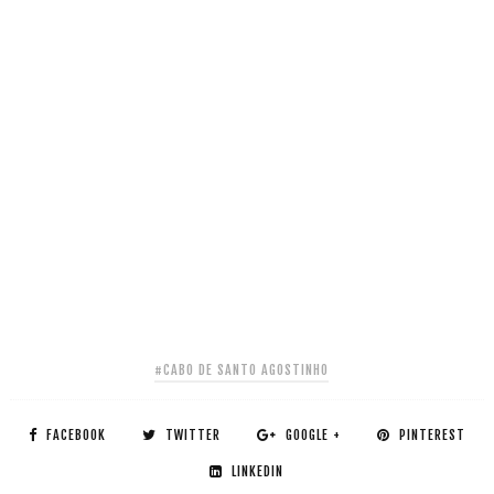
#CABO DE SANTO AGOSTINHO
FACEBOOK
TWITTER
GOOGLE +
PINTEREST
LINKEDIN