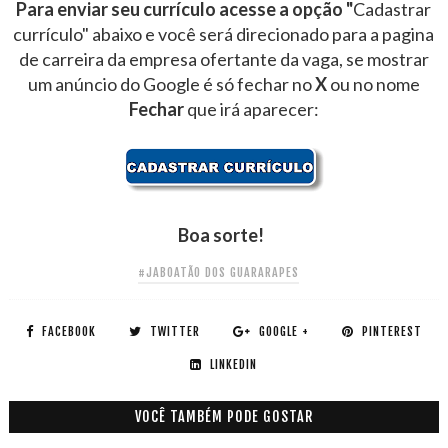
Para enviar seu currículo acesse a opção "
Cadastrar
currículo" abaixo e você será direcionado para a pagina
de carreira da empresa ofertante da vaga, se mostrar
um anúncio do Google é só fechar no
X
ou no nome
Fechar
que irá aparecer:
Boa sorte!
#JABOATÃO DOS GUARARAPES
FACEBOOK
TWITTER
GOOGLE +
PINTEREST
LINKEDIN
VOCÊ TAMBÉM PODE GOSTAR