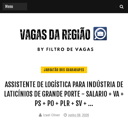
JABOATÃO DOS GUARARAPES
ASSISTENTE DE LOGÍSTICA PARA INDÚSTRIA DE
LATICÍNIOS DE GRANDE PORTE - SALARIO + VA +
PS + PO + PLR + SV + ...
Izael Oliver
junho 08, 2026