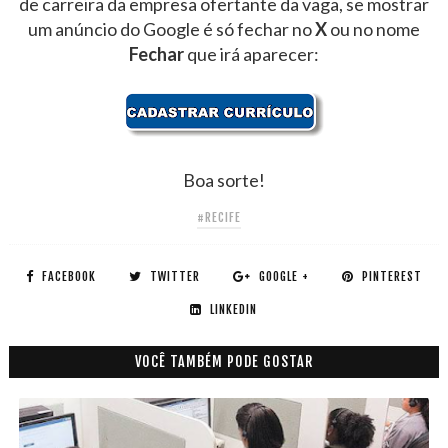
de carreira da empresa ofertante da vaga, se mostrar
um anúncio do Google é só fechar no
X
ou no nome
Fechar
que irá aparecer:
Boa sorte!
#RECIFE
FACEBOOK
TWITTER
GOOGLE +
PINTEREST
LINKEDIN
VOCÊ TAMBÉM PODE GOSTAR