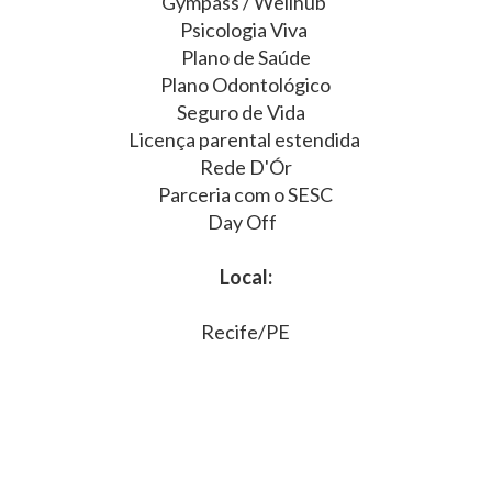
Gympass / Wellhub
Psicologia Viva
Plano de Saúde
Plano Odontológico
Seguro de Vida
Licença parental estendida
Rede D'Ór
Parceria com o SESC
Day Off
Local:
Recife/PE