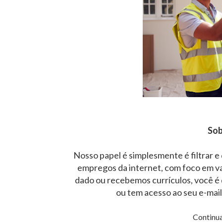
Sob
Nosso papel é simplesmente é filtrar e
empregos da internet, com foco em v
dado ou recebemos currículos, você é 
ou tem acesso ao seu e-mai
Continua