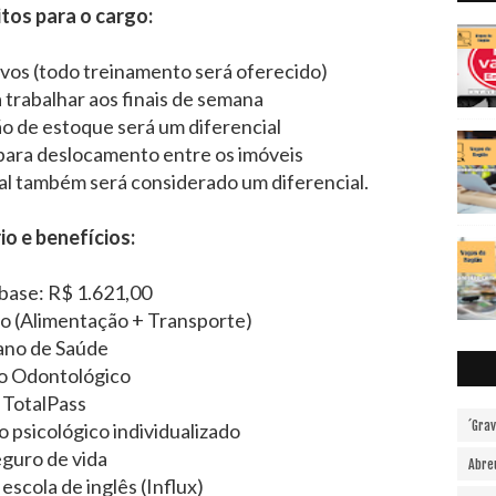
tos para o cargo:
tivos (todo treinamento será oferecido)
 trabalhar aos finais de semana
o de estoque será um diferencial
 para deslocamento entre os imóveis
l também será considerado um diferencial.
io e benefícios:
 base: R$ 1.621,00
io (Alimentação + Transporte)
ano de Saúde
o Odontológico
TotalPass
´Gra
sicológico individualizado
guro de vida
Abre
escola de inglês (Influx)