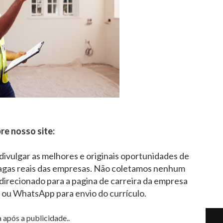
re nosso site:
 divulgar as melhores e originais oportunidades de
agas reais das empresas. Não coletamos nenhum
direcionado para a pagina de carreira da empresa
l ou WhatsApp para envio do currículo.
 após a publicidade..