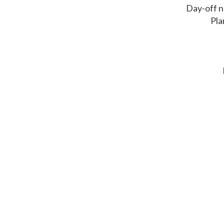
Day-off n
Pla