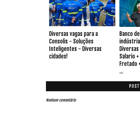
Diversas vagas para a
Banco de
Consolis - Soluções
indústri
Inteligentes - Diversas
Diversas 
cidades!
Salario +
Fretado +
...
POST
Nenhum comentário