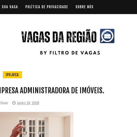
E SUA VAGA
POLÍTICA DE PRIVACIDADE
SOBRE NÓS
IPOJUCA
MPRESA ADMINISTRADORA DE IMÓVEIS.
Oliver
junho 18, 2026