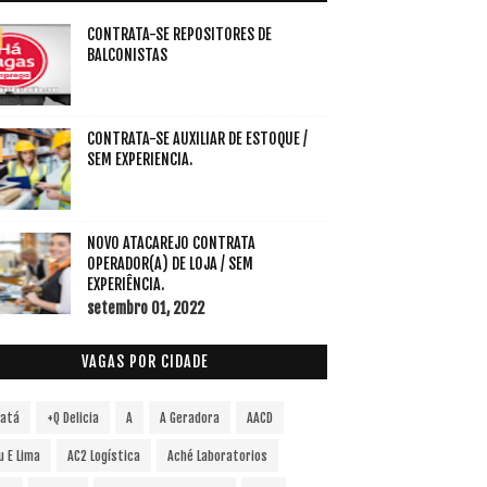
CONTRATA-SE REPOSITORES DE
BALCONISTAS
CONTRATA-SE AUXILIAR DE ESTOQUE /
SEM EXPERIENCIA.
NOVO ATACAREJO CONTRATA
OPERADOR(A) DE LOJA / SEM
EXPERIÊNCIA.
setembro 01, 2022
VAGAS POR CIDADE
vatá
+Q Delicia
A
A Geradora
AACD
u E Lima
AC2 Logística
Aché Laboratorios