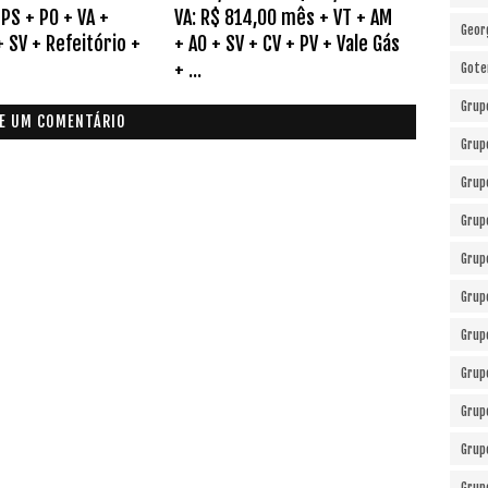
 PS + PO + VA +
VA: R$ 814,00 mês + VT + AM
Geor
 SV + Refeitório +
+ AO + SV + CV + PV + Vale Gás
+ ...
Gote
Grup
E UM COMENTÁRIO
Grup
Grup
Grup
Grup
Grup
Grup
Grup
Grup
Grup
Grup