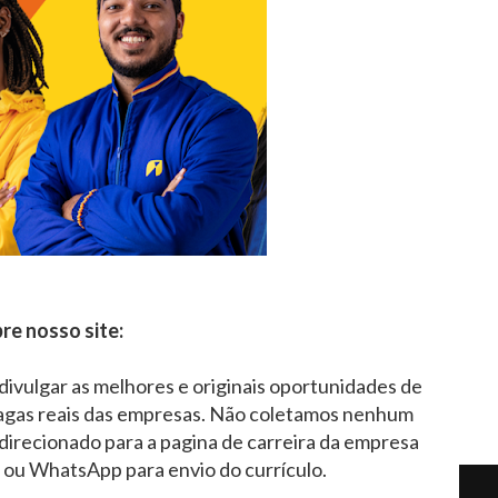
re nosso site:
 divulgar as melhores e originais oportunidades de
agas reais das empresas. Não coletamos nenhum
direcionado para a pagina de carreira da empresa
l ou WhatsApp para envio do currículo.