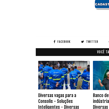
FACEBOOK
TWITTER
VOCÊ T
Diversas vagas para a
Banco de
Consolis - Soluções
indústri
Inteligentes - Diversas
Diversas 