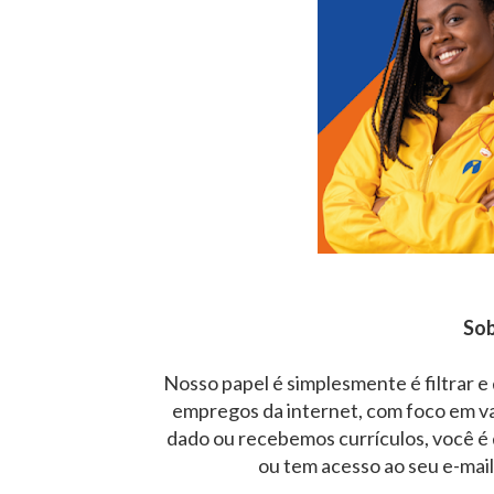
Sob
Nosso papel é simplesmente é filtrar e
empregos da internet, com foco em v
dado ou recebemos currículos, você é 
ou tem acesso ao seu e-mai