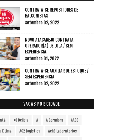
CONTRATA-SE REPOSITORES DE
BALCONISTAS
setembro 02, 2022
NOVO ATACAREJO CONTRATA
OPERADOR(A) DE LOJA / SEM
EXPERIÊNCIA.
setembro 01, 2022
CONTRATA-SE AUXILIAR DE ESTOQUE /
SEM EXPERIENCIA.
setembro 02, 2022
VAGAS POR CIDADE
vatá
+Q Delicia
A
A Geradora
AACD
u E Lima
AC2 Logística
Aché Laboratorios