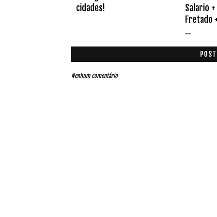
cidades!
Salario +
Fretado +
...
POST
Nenhum comentário