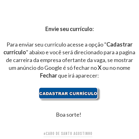
Envie seu currículo:
Para enviar seu currículo acesse a opção "
Cadastrar
currículo
" abaixo e você será direcionado para a pagina
de carreira da empresa ofertante da vaga, se mostrar
um anúncio do Google é só fechar no
X
ou no nome
Fechar
que irá aparecer:
Boa sorte!
#CABO DE SANTO AGOSTINHO