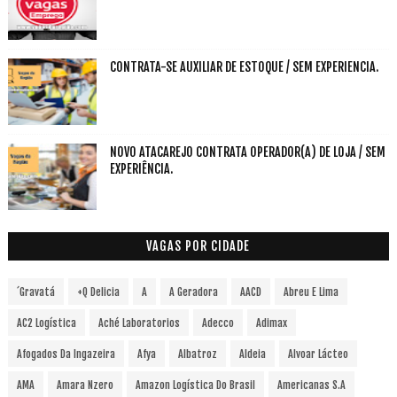
CONTRATA-SE AUXILIAR DE ESTOQUE / SEM EXPERIENCIA.
NOVO ATACAREJO CONTRATA OPERADOR(A) DE LOJA / SEM
EXPERIÊNCIA.
VAGAS POR CIDADE
´Gravatá
+Q Delicia
A
A Geradora
AACD
Abreu E Lima
AC2 Logística
Aché Laboratorios
Adecco
Adimax
Afogados Da Ingazeira
Afya
Albatroz
Aldeia
Alvoar Lácteo
AMA
Amara Nzero
Amazon Logística Do Brasil
Americanas S.A