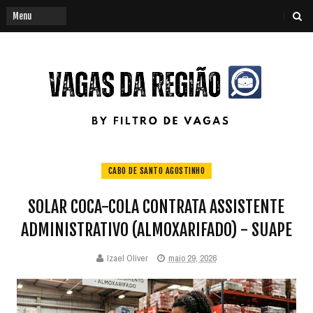
CABO DE SANTO AGOSTINHO
SOLAR COCA-COLA CONTRATA ASSISTENTE
ADMINISTRATIVO (ALMOXARIFADO) - SUAPE
Izael Oliver
maio 29, 2026