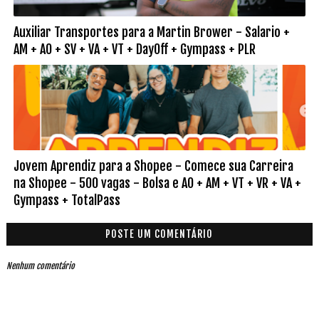
Auxiliar Transportes para a Martin Brower - Salario +
AM + AO + SV + VA + VT + DayOff + Gympass + PLR
Jovem Aprendiz para a Shopee - Comece sua Carreira
na Shopee - 500 vagas - Bolsa e AO + AM + VT + VR + VA +
Gympass + TotalPass
POSTE UM COMENTÁRIO
Nenhum comentário