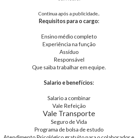
Continua após a publicidade..
Requisitos para o cargo:
Ensino médio completo
Experiência na função
Assíduo
Responsável
Que saiba trabalhar em equipe.
Salario e benefícios:
Salario a combinar
Vale Refeição
Vale Transporte
Seguro de Vida
Programa de bolsa de estudo
Atendimento Psicológico gratuito para o colaborador e