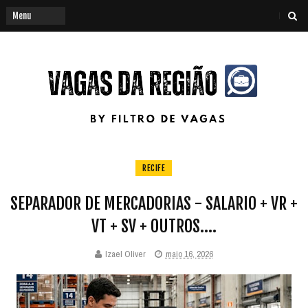
RECIFE
SEPARADOR DE MERCADORIAS - SALARIO + VR +
VT + SV + OUTROS....
Izael Oliver
maio 16, 2026