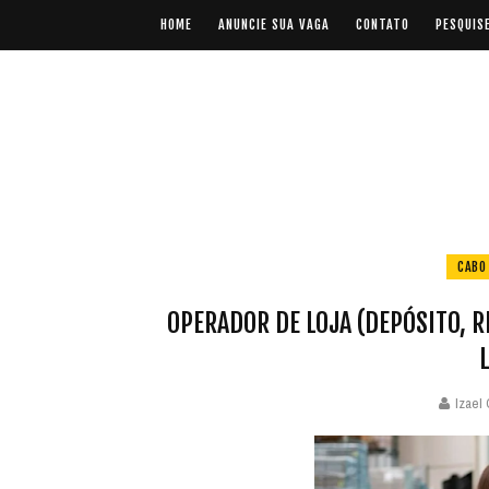
HOME
ANUNCIE SUA VAGA
CONTATO
PESQUIS
CABO
OPERADOR DE LOJA (DEPÓSITO, 
Izael 