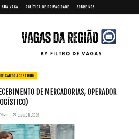
E SUA VAGA
POLÍTICA DE PRIVACIDADE
SOBRE NÓS
 DE SANTO AGOSTINHO
RECEBIMENTO DE MERCADORIAS, OPERADOR
LOGÍSTICO)
Oliver
maio 15, 2026