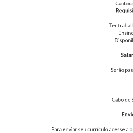
Continua
Requisi
Ter trabal
Ensin
Disponi
Salar
Serão pas
Cabo de 
Envi
Para enviar seu currículo acesse a o