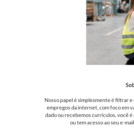
Sob
Nosso papel é simplesmente é filtrar e
empregos da internet, com foco em v
dado ou recebemos currículos, você é 
ou tem acesso ao seu e-mai