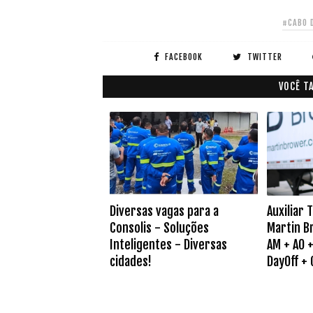
#CABO 
FACEBOOK
TWITTER
VOCÊ T
Diversas vagas para a
Auxiliar 
Consolis - Soluções
Martin B
Inteligentes - Diversas
AM + AO +
cidades!
DayOff +