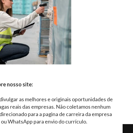
re nosso site:
 divulgar as melhores e originais oportunidades de
agas reais das empresas. Não coletamos nenhum
direcionado para a pagina de carreira da empresa
l ou WhatsApp para envio do currículo.