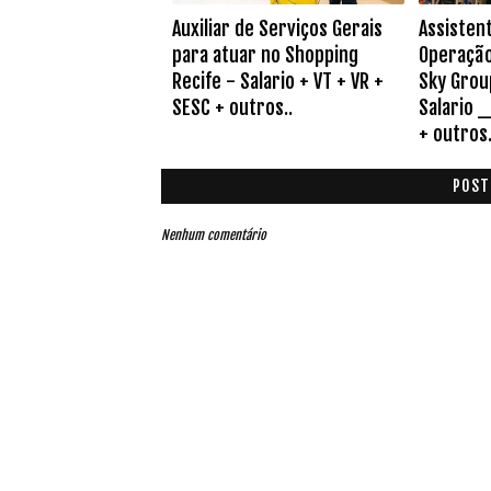
Auxiliar de Serviços Gerais
Assistent
para atuar no Shopping
Operação 
Recife - Salario + VT + VR +
Sky Group
SESC + outros..
Salario _
+ outros.
POST
Nenhum comentário