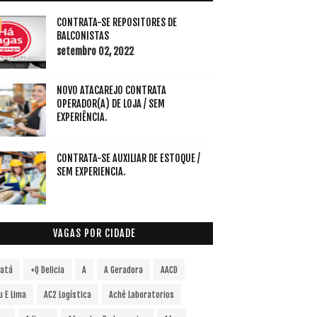
CONTRATA-SE REPOSITORES DE
BALCONISTAS
setembro 02, 2022
NOVO ATACAREJO CONTRATA
OPERADOR(A) DE LOJA / SEM
EXPERIÊNCIA.
CONTRATA-SE AUXILIAR DE ESTOQUE /
SEM EXPERIENCIA.
VAGAS POR CIDADE
vatá
+Q Delicia
A
A Geradora
AACD
u E Lima
AC2 Logística
Aché Laboratorios