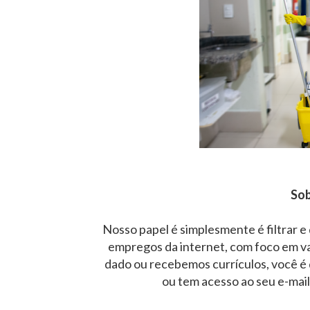
Sob
Nosso papel é simplesmente é filtrar e
empregos da internet, com foco em v
dado ou recebemos currículos, você é 
ou tem acesso ao seu e-mai