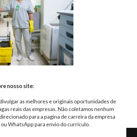
re nosso site:
 divulgar as melhores e originais oportunidades de
agas reais das empresas. Não coletamos nenhum
direcionado para a pagina de carreira da empresa
l ou WhatsApp para envio do currículo.