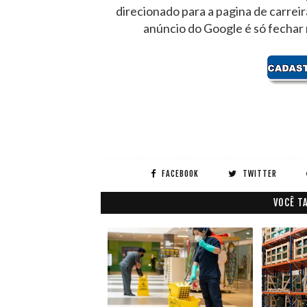
direcionado para a pagina de carrei
anúncio do Google é só fechar
FACEBOOK
TWITTER
VOCÊ T