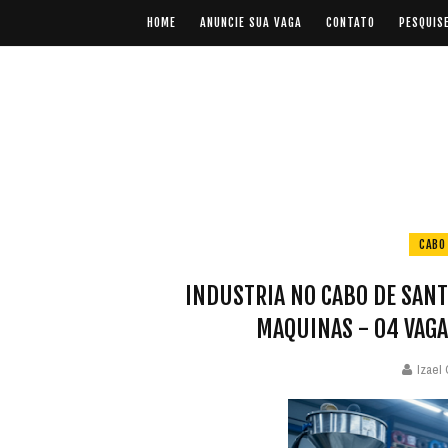
HOME
ANUNCIE SUA VAGA
CONTATO
PESQUIS
CABO
INDUSTRIA NO CABO DE SAN
MAQUINAS - 04 VAGA
Izael 