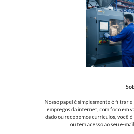
Sob
Nosso papel é simplesmente é filtrar e
empregos da internet, com foco em v
dado ou recebemos currículos, você é 
ou tem acesso ao seu e-mai