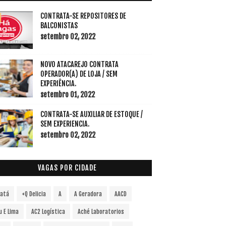
CONTRATA-SE REPOSITORES DE
BALCONISTAS
setembro 02, 2022
NOVO ATACAREJO CONTRATA
OPERADOR(A) DE LOJA / SEM
EXPERIÊNCIA.
setembro 01, 2022
CONTRATA-SE AUXILIAR DE ESTOQUE /
SEM EXPERIENCIA.
setembro 02, 2022
VAGAS POR CIDADE
vatá
+Q Delicia
A
A Geradora
AACD
u E Lima
AC2 Logística
Aché Laboratorios