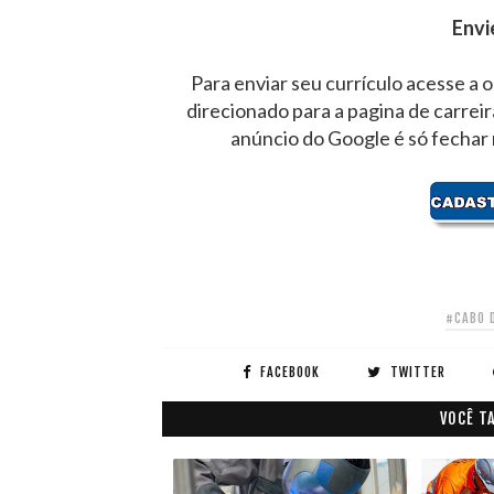
Envi
Para enviar seu currículo acesse a 
direcionado para a pagina de carrei
anúncio do Google é só fechar
#CABO 
FACEBOOK
TWITTER
VOCÊ T