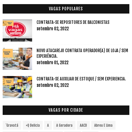
VAGAS POPULARES
CONTRATA-SE REPOSITORES DE BALCONISTAS
setembro 02, 2022
NOVO ATACAREJO CONTRATA OPERADOR(A) DE LOJA / SEM
EXPERIÊNCIA.
setembro 01, 2022
CONTRATA-SE AUXILIAR DE ESTOQUE / SEM EXPERIENCIA.
setembro 02, 2022
VAGAS POR CIDADE
´Gravatá
+Q Delicia
A
A Geradora
AACD
Abreu E Lima