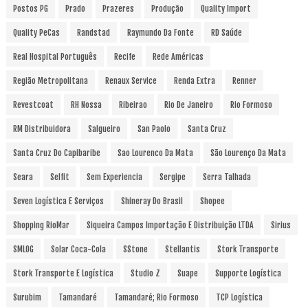
Postos PG
Prado
Prazeres
Produção
Quality Import
Quality PeCas
Randstad
Raymundo Da Fonte
RD Saúde
Real Hospital Português
Recife
Rede Américas
Região Metropolitana
Renaux Service
Renda Extra
Renner
Revestcoat
RH Nossa
Ribeirao
Rio De Janeiro
Rio Formoso
RM Distribuidora
Salgueiro
San Paolo
Santa Cruz
Santa Cruz Do Capibaribe
Sao Lourenco Da Mata
São Lourenço Da Mata
Seara
Selfit
Sem Experiencia
Sergipe
Serra Talhada
Seven Logística E Serviços
Shineray Do Brasil
Shopee
Shopping RioMar
Siqueira Campos Importação E Distribuição LTDA
Sirius
SMLOG
Solar Coca-Cola
SStone
Stellantis
Stork Transporte
Stork Transporte E Logística
Studio Z
Suape
Supporte Logística
Surubim
Tamandaré
Tamandaré; Rio Formoso
TCP Logística