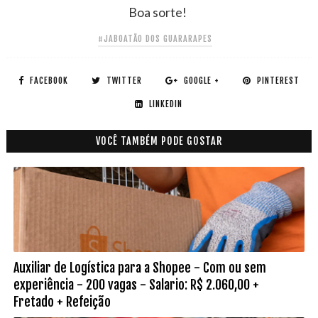
Boa sorte!
#JABOATÃO DOS GUARARAPES
FACEBOOK
TWITTER
GOOGLE +
PINTEREST
LINKEDIN
VOCÊ TAMBÉM PODE GOSTAR
Auxiliar de Logística para a Shopee - Com ou sem
experiência - 200 vagas - Salario: R$ 2.060,00 +
Fretado + Refeição