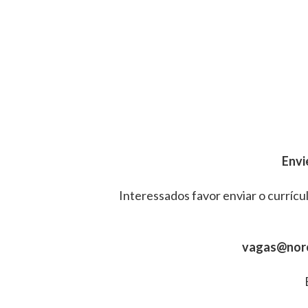
Envi
Interessados favor enviar o currícul
vagas@nor