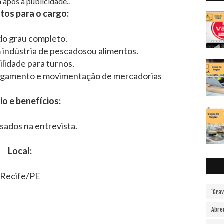
 após a publicidade..
tos para o cargo:
o grau completo.
 indústria de pescadosou alimentos.
ilidade para turnos.
rregamento e movimentação de mercadorias
io e benefícios:
sados na entrevista.
Local:
Recife/PE
´Gra
Abre