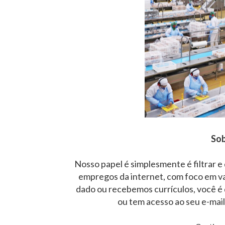
Sob
Nosso papel é simplesmente é filtrar e
empregos da internet, com foco em v
dado ou recebemos currículos, você é 
ou tem acesso ao seu e-mai