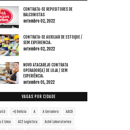
CONTRATA-SE REPOSITORES DE
BALCONISTAS
setembro 02, 2022
CONTRATA-SE AUXILIAR DE ESTOQUE /
SEM EXPERIENCIA.
setembro 02, 2022
NOVO ATACAREJO CONTRATA
OPERADOR(A) DE LOJA / SEM
EXPERIÊNCIA.
setembro 01, 2022
VAGAS POR CIDADE
vatá
+Q Delicia
A
A Geradora
AACD
u E Lima
AC2 Logística
Aché Laboratorios