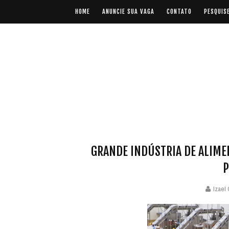
HOME
ANUNCIE SUA VAGA
CONTATO
PESQUIS
GRANDE INDÚSTRIA DE ALIMEN
P
Izael 