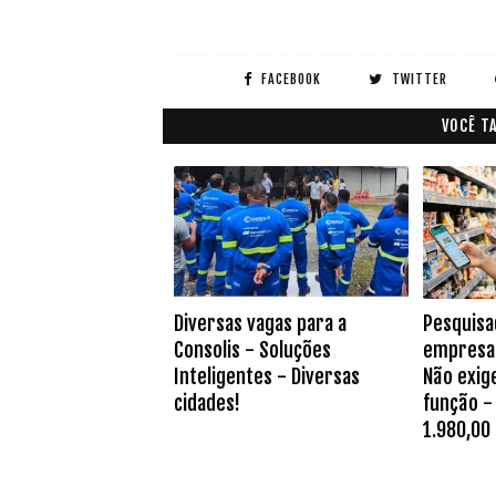
FACEBOOK
TWITTER
VOCÊ T
Diversas vagas para a
Pesquisa
Consolis - Soluções
empresa 
Inteligentes - Diversas
Não exig
cidades!
função - 
1.980,00 