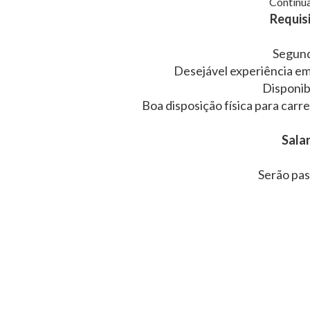
Continua
Requisi
Segund
Desejável experiência em
Disponib
Boa disposição física para ca
Salar
Serão pas