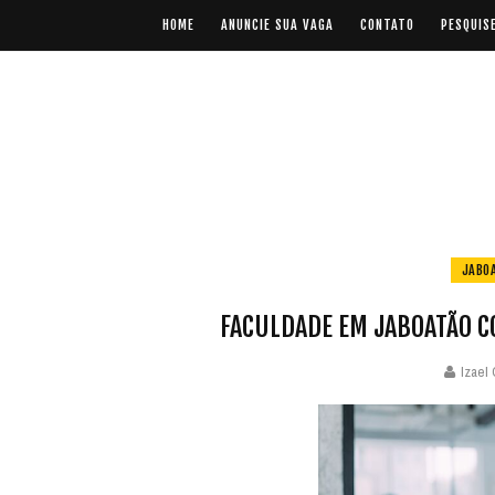
HOME
ANUNCIE SUA VAGA
CONTATO
PESQUIS
JABO
FACULDADE EM JABOATÃO C
Izael 