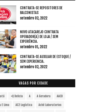
CONTRATA-SE REPOSITORES DE
BALCONISTAS
setembro 02, 2022
NOVO ATACAREJO CONTRATA
OPERADOR(A) DE LOJA / SEM
EXPERIÊNCIA.
setembro 01, 2022
CONTRATA-SE AUXILIAR DE ESTOQUE /
SEM EXPERIENCIA.
setembro 02, 2022
VAGAS POR CIDADE
vatá
+Q Delicia
A
A Geradora
AACD
u E Lima
AC2 Logística
Aché Laboratorios