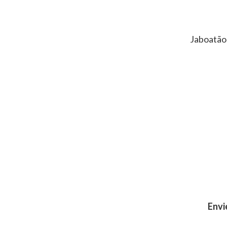
Jaboatão
Envi