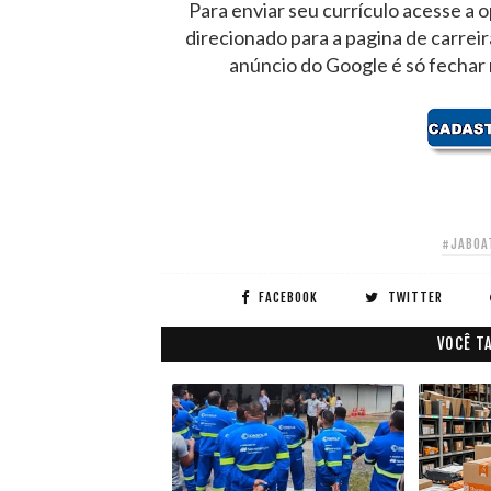
Para enviar seu currículo acesse a o
direcionado para a pagina de carrei
anúncio do Google é só fechar
#JABOA
FACEBOOK
TWITTER
VOCÊ T