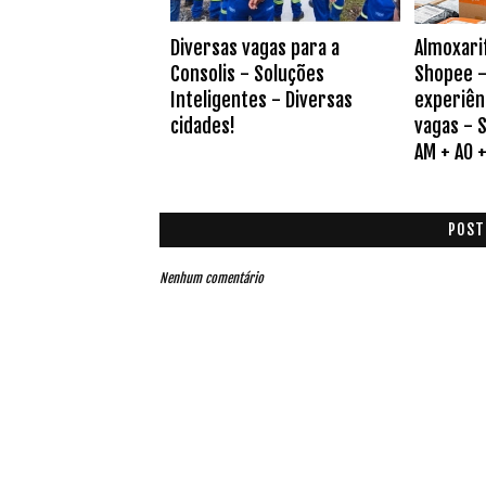
Diversas vagas para a
Almoxari
Consolis - Soluções
Shopee -
Inteligentes - Diversas
experiên
cidades!
vagas - S
AM + AO + 
POST
Nenhum comentário