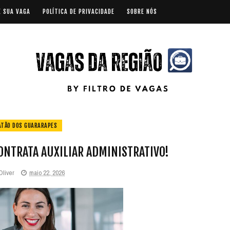
E SUA VAGA
POLÍTICA DE PRIVACIDADE
SOBRE NÓS
ATÃO DOS GUARARAPES
ONTRATA AUXILIAR ADMINISTRATIVO!
Oliver
maio 22, 2026