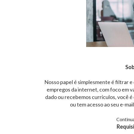
Sob
Nosso papel é simplesmente é filtrar e
empregos da internet, com foco em v
dado ou recebemos currículos, você é 
ou tem acesso ao seu e-mai
Continua
Requisi