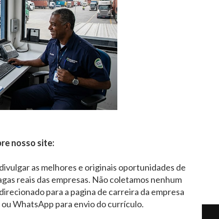
re nosso site:
 divulgar as melhores e originais oportunidades de
agas reais das empresas. Não coletamos nenhum
direcionado para a pagina de carreira da empresa
l ou WhatsApp para envio do currículo.