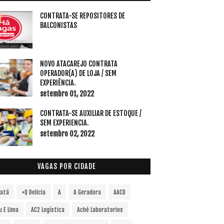
CONTRATA-SE REPOSITORES DE
BALCONISTAS
NOVO ATACAREJO CONTRATA
OPERADOR(A) DE LOJA / SEM
EXPERIÊNCIA.
setembro 01, 2022
CONTRATA-SE AUXILIAR DE ESTOQUE /
SEM EXPERIENCIA.
setembro 02, 2022
VAGAS POR CIDADE
vatá
+Q Delicia
A
A Geradora
AACD
u E Lima
AC2 Logística
Aché Laboratorios