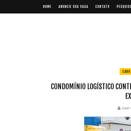
HOME
ANUNCIE SUA VAGA
CONTATO
PESQUIS
CABO
CONDOMÍNIO LOGÍSTICO CONTRA
EX
Izael 