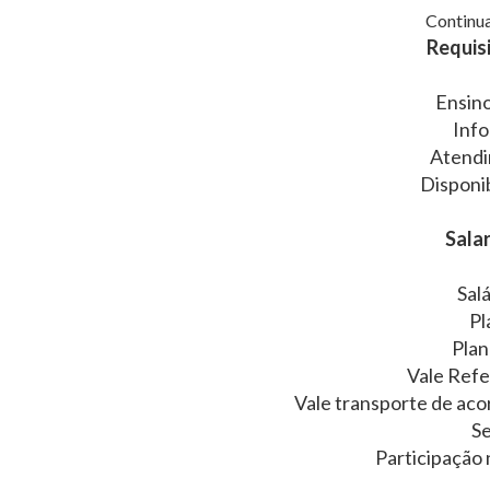
Continua
Requisi
Ensin
Info
Atendi
Disponib
Salar
Sal
Pl
Plan
Vale Refe
Vale transporte de aco
Se
Participação 