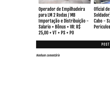
Operador de Empilhadeira
Oficial 
para LM 2 Rodas / MB
Soldador
Importação e Distribuição -
Cabo - Sa
Salario + Bônus + VR: R$
Periculos
25,00 + VT + PS + PO
POST
Nenhum comentário