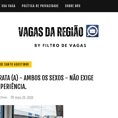
E SUA VAGA
POLÍTICA DE PRIVACIDADE
SOBRE NÓS
 DE SANTO AGOSTINHO
TA (A) - AMBOS OS SEXOS - NÃO EXIGE
PERIÊNCIA.
Oliver
maio 29, 2026