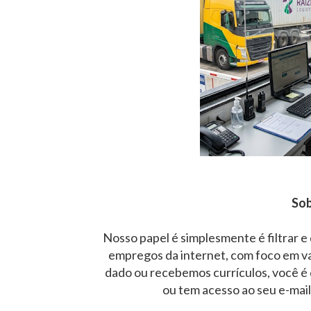
Sob
Nosso papel é simplesmente é filtrar e
empregos da internet, com foco em v
dado ou recebemos currículos, você é 
ou tem acesso ao seu e-mai