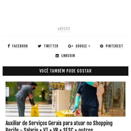
#RECIFE
FACEBOOK
TWITTER
GOOGLE +
PINTEREST
LINKEDIN
VOCÊ TAMBÉM PODE GOSTAR
Auxiliar de Serviços Gerais para atuar no Shopping
Recife - Salario + VT + VR + SESC + outros..