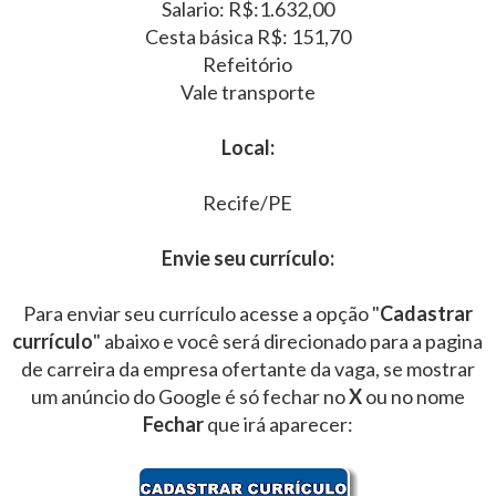
Salario: R$:1.632,00
Cesta básica R$: 151,70
Refeitório
Vale transporte
Local:
Recife/PE
Envie seu currículo:
Para enviar seu currículo acesse a opção "
Cadastrar
currículo
" abaixo e você será direcionado para a pagina
de carreira da empresa ofertante da vaga, se mostrar
um anúncio do Google é só fechar no
X
ou no nome
Fechar
que irá aparecer: