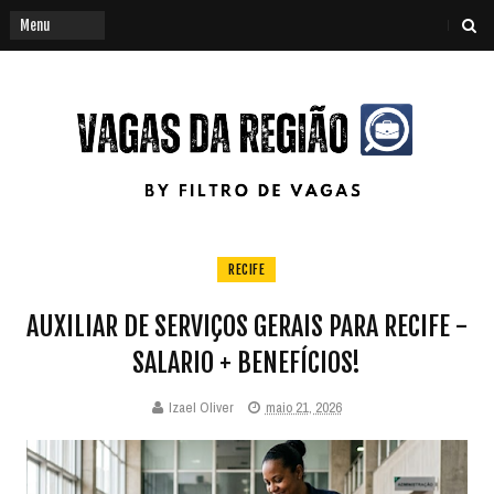
RECIFE
AUXILIAR DE SERVIÇOS GERAIS PARA RECIFE -
SALARIO + BENEFÍCIOS!
Izael Oliver
maio 21, 2026