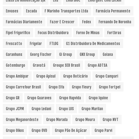
Elasa Elo Alimentação S/A
Elis
Embraloc
Emergent Cold LatAm
Envases
Escada
F Marinho Transportes Ltda
Farmácia Permanente
Farmácias Diariamente
Fazer E Crescer
Fedex
Fernando De Noronha
Fipel Frigorifico
Focus Distribuidora
Forno De Minas
Fortbras
Frescatto
Frigelar
FTLOG
G1 Distribuidora De Medicamentos
Garanhuns
Georg Fischer
Gi Group
GNX Group
Goiana
Gotemburgo
Gravatá
Groupe SEB Brasil
Grupo ADTSA
Grupo Ambipar
Grupo Apisul
Grupo Boticário
Grupo Campari
Grupo Carrefour Brasil
Grupo Elfa
Grupo Fleury
Grupo Fortpel
Grupo GR
Grupo Guaraves
Grupo Hapvida
Grupo Iquine
Grupo JCPM
Grupo Ledani
Grupo LOS
Grupo Marilan
Grupo Meganordeste
Grupo Morada
Grupo Moura
Grupo NVT
Grupo Oikos
Grupo OVD
Grupo Pão De Açúcar
Grupo Parvi