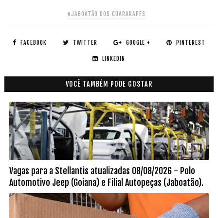
#JABOATÃO DOS GUARARAPES
FACEBOOK
TWITTER
GOOGLE +
PINTEREST
LINKEDIN
VOCÊ TAMBÉM PODE GOSTAR
Vagas para a Stellantis atualizadas 08/08/2026 - Polo
Automotivo Jeep (Goiana) e Filial Autopeças (Jaboatão).