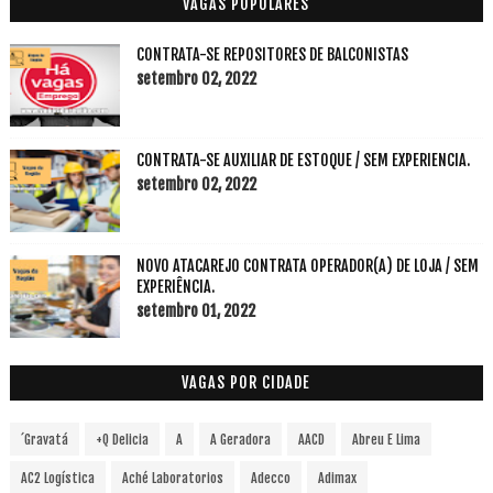
VAGAS POPULARES
CONTRATA-SE REPOSITORES DE BALCONISTAS
setembro 02, 2022
CONTRATA-SE AUXILIAR DE ESTOQUE / SEM EXPERIENCIA.
setembro 02, 2022
NOVO ATACAREJO CONTRATA OPERADOR(A) DE LOJA / SEM
EXPERIÊNCIA.
setembro 01, 2022
VAGAS POR CIDADE
´Gravatá
+Q Delicia
A
A Geradora
AACD
Abreu E Lima
AC2 Logística
Aché Laboratorios
Adecco
Adimax