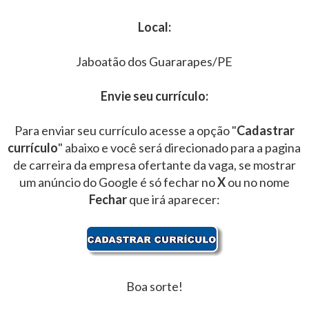
Local:
Jaboatão dos Guararapes/PE
Envie seu currículo:
Para enviar seu currículo acesse a opção "
Cadastrar
currículo
" abaixo e você será direcionado para a pagina
de carreira da empresa ofertante da vaga, se mostrar
um anúncio do Google é só fechar no
X
ou no nome
Fechar
que irá aparecer:
Boa sorte!