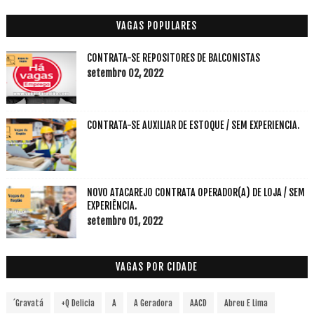
VAGAS POPULARES
CONTRATA-SE REPOSITORES DE BALCONISTAS
setembro 02, 2022
CONTRATA-SE AUXILIAR DE ESTOQUE / SEM EXPERIENCIA.
NOVO ATACAREJO CONTRATA OPERADOR(A) DE LOJA / SEM
EXPERIÊNCIA.
setembro 01, 2022
VAGAS POR CIDADE
´Gravatá
+Q Delicia
A
A Geradora
AACD
Abreu E Lima