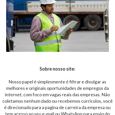
Sobre nosso site:
Nosso papel é simplesmente é filtrar e divulgar as
melhores e originais oportunidades de empregos da
internet, com foco em vagas reais das empresas. Não
coletamos nenhum dado ou recebemos currículos, você
é direcionado para a pagina de carreira da empresa ou
tem acesso ao seu e-mail ou WhatsApp para envio do