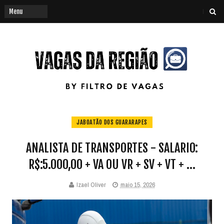
JABOATÃO DOS GUARARAPES
ANALISTA DE TRANSPORTES - SALARIO:
R$:5.000,00 + VA OU VR + SV + VT + ...
Izael Oliver
maio 15, 2026