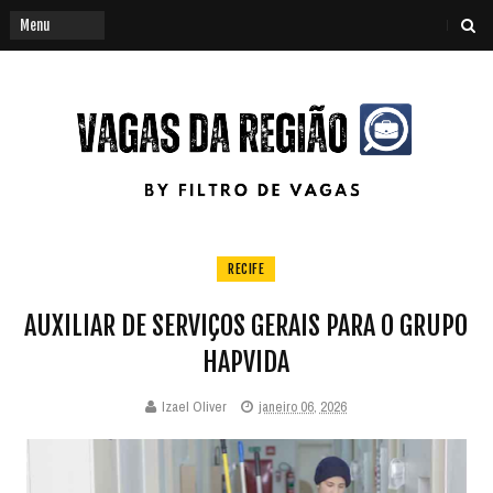
RECIFE
AUXILIAR DE SERVIÇOS GERAIS PARA O GRUPO
HAPVIDA
Izael Oliver
janeiro 06, 2026