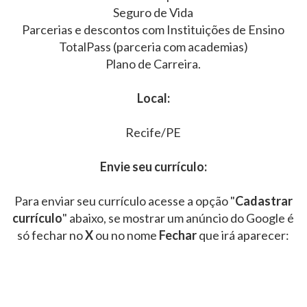
Seguro de Vida
Parcerias e descontos com Instituições de Ensino
TotalPass (parceria com academias)
Plano de Carreira.
Local:
Recife/PE
Envie seu currículo:
Para enviar seu currículo acesse a opção "
Cadastrar
currículo
" abaixo, se mostrar um anúncio do Google é
só fechar no
X
ou no nome
Fechar
que irá aparecer: