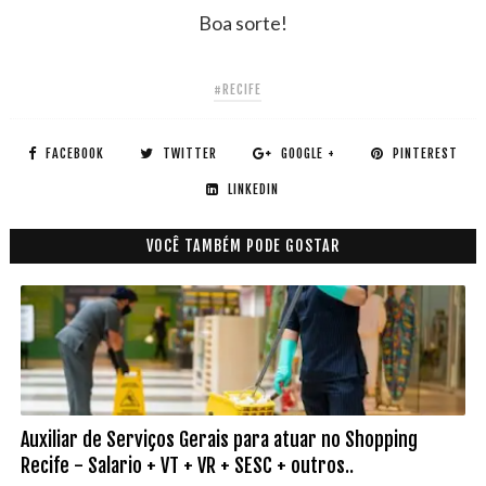
Boa sorte!
#RECIFE
FACEBOOK
TWITTER
GOOGLE +
PINTEREST
LINKEDIN
VOCÊ TAMBÉM PODE GOSTAR
Auxiliar de Serviços Gerais para atuar no Shopping
Recife - Salario + VT + VR + SESC + outros..