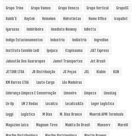
Grupo Trino
Grupo Vamos
Grupo Veneza
Grupo Vertical
GrupoSC
Habib´s
Haytek
Heineken
Hidrotintas
Home Office
Icopallet
Igarassu
Imbiribeira
Imediato Nexway
InBetta
Indigo Estacionamentos
Industria
Indústria
Ingredion
Instituto Euvaldo Lodi
Ipojuca
Itapissuma
J&T Express
Jaboatão Dos Guararapes
Jamef Transportes
Jet Brasil
JETSHR LTDA
JR Distribuição
JS Peças
JSL
Klabin
KLIN
KM Barros LTDA
Lauto Cargo
Léo Madeiras
Liderança Limpeza E Conservação
Limoeiro
Limpeza
LinusLog
Liv Up
LM 2 Rodas
Localiza
Localiza&Co
Loger Logística
Loggi
Logística
M Dias
M. Dias Branco
Maersk APM Terminals
Magazine Luiza
Magnum Tires
Makita Do Brasil
Manserv
Marelli
Marfim Distribuidora
Marfim Distrivuidora
Martin Brower