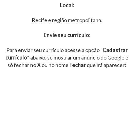
Local:
Recife e região metropolitana.
Envie seu currículo:
Para enviar seu currículo acesse a opção "
Cadastrar
currículo
" abaixo, se mostrar um anúncio do Google é
só fechar no
X
ou no nome
Fechar
que irá aparecer: