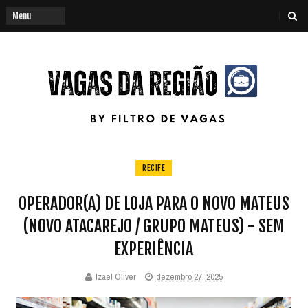
RECIFE
OPERADOR(A) DE LOJA PARA O NOVO MATEUS
(NOVO ATACAREJO / GRUPO MATEUS) - SEM
EXPERIÊNCIA
Izael Oliver
dezembro 27, 2025