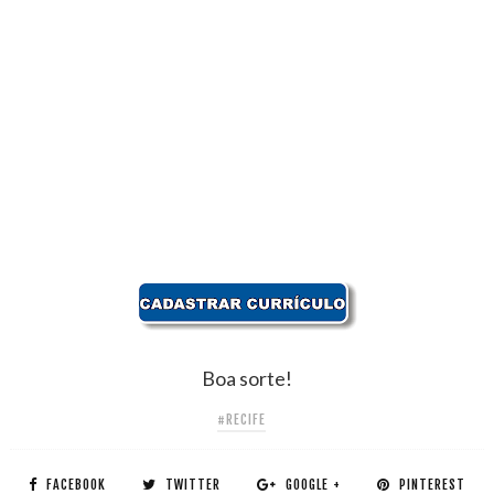
Boa sorte!
#RECIFE
FACEBOOK
TWITTER
GOOGLE +
PINTEREST