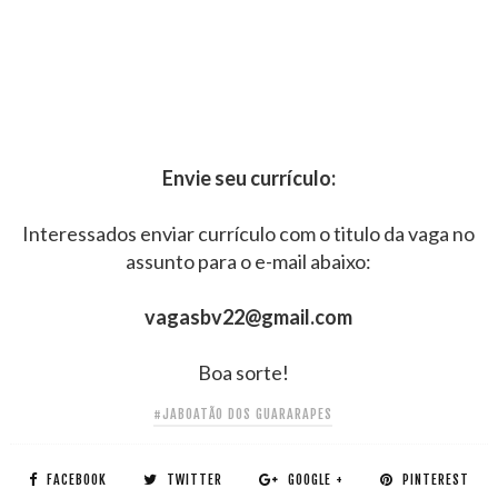
Envie seu currículo:
Interessados enviar currículo com o titulo da vaga no
assunto para o e-mail abaixo:
vagasbv22@gmail.com
Boa sorte!
#JABOATÃO DOS GUARARAPES
FACEBOOK
TWITTER
GOOGLE +
PINTEREST