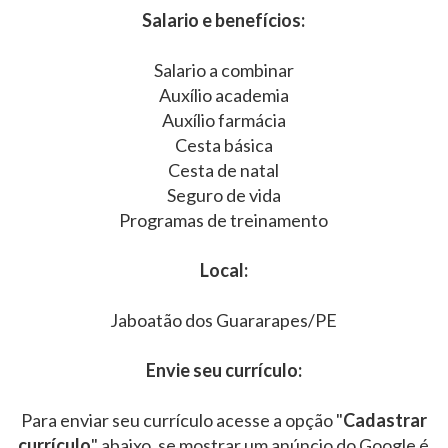
Salario e benefícios:
Salario a combinar
Auxílio academia
Auxílio farmácia
Cesta básica
Cesta de natal
Seguro de vida
Programas de treinamento
Local:
Jaboatão dos Guararapes/PE
Envie seu currículo:
Para enviar seu currículo acesse a opção "
Cadastrar
currículo
" abaixo, se mostrar um anúncio do Google é