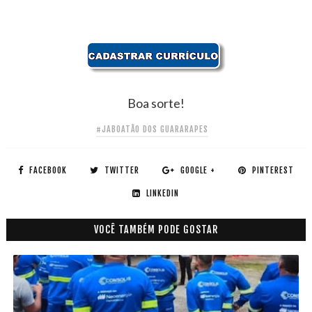
Boa sorte!
#JABOATÃO DOS GUARARAPES
FACEBOOK
TWITTER
GOOGLE +
PINTEREST
LINKEDIN
VOCÊ TAMBÉM PODE GOSTAR