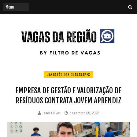
JABOATÃO DOS GUARARAPES
EMPRESA DE GESTÃO E VALORIZAÇÃO DE
RESÍDUOS CONTRATA JOVEM APRENDIZ
Izael Oliver
dezembro 05, 2025