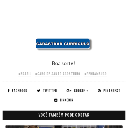
Boa sorte!
#BRASIL
#CABO DE SANTO AGOSTINHO
#PERNAMBUCO
FACEBOOK
TWITTER
GOOGLE +
PINTEREST
LINKEDIN
VOCÊ TAMBÉM PODE GOSTAR