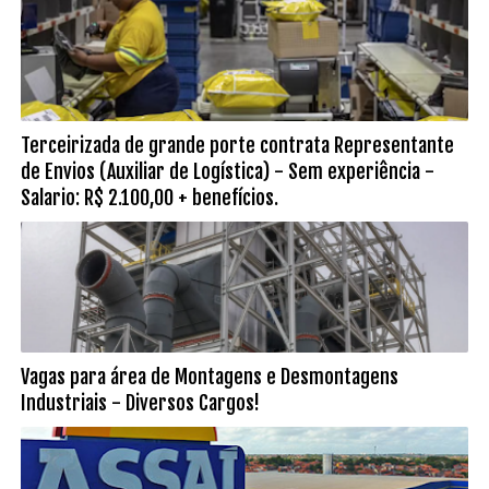
Terceirizada de grande porte contrata Representante
de Envios (Auxiliar de Logística) - Sem experiência -
Salario: R$ 2.100,00 + benefícios.
Vagas para área de Montagens e Desmontagens
Industriais - Diversos Cargos!