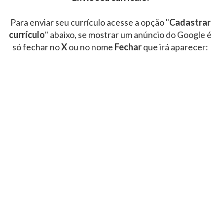
Para enviar seu currículo acesse a opção "
Cadastrar
currículo
" abaixo, se mostrar um anúncio do Google é
só fechar no
X
ou no nome
Fechar
que irá aparecer: