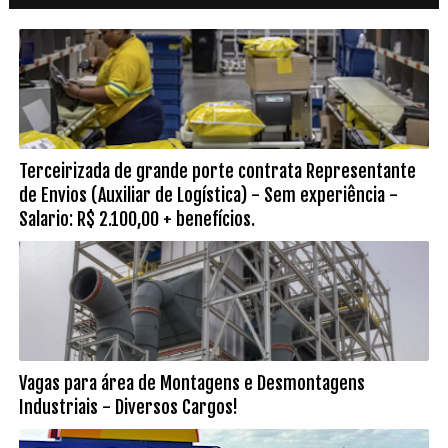
Terceirizada de grande porte contrata Representante
de Envios (Auxiliar de Logística) - Sem experiência -
Salario: R$ 2.100,00 + benefícios.
Vagas para área de Montagens e Desmontagens
Industriais - Diversos Cargos!