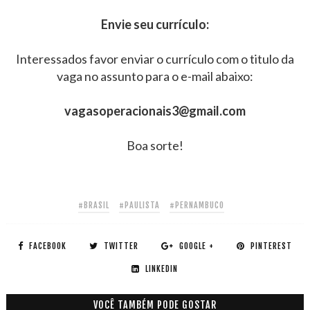
Envie seu currículo:
Interessados favor enviar o currículo com o titulo da
vaga no assunto para o e-mail abaixo:
vagasoperacionais3@gmail.com
Boa sorte!
#BRASIL
#PAULISTA
#PERNAMBUCO
FACEBOOK
TWITTER
GOOGLE +
PINTEREST
LINKEDIN
VOCÊ TAMBÉM PODE GOSTAR