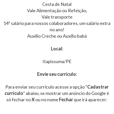
Cesta de Natal
Vale Alimentação ou Refeição,
Vale transporte
14º salário para nossos colaboradores, um salário extra
no ano!
Auxílio Creche ou Auxílio babá
Local:
Itapissuma/PE
Envie seu currículo:
Para enviar seu currículo acesse a opção "
Cadastrar
currículo
" abaixo, se mostrar um anúncio do Google é
só fechar no
X
ou no nome
Fechar
que irá aparecer: