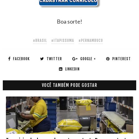
Boa sorte!
#BRASIL
#ITAPISSUMA
#PERNAMBUCO
FACEBOOK
TWITTER
GOOGLE +
PINTEREST
LINKEDIN
VOCÊ TAMBÉM PODE GOSTAR