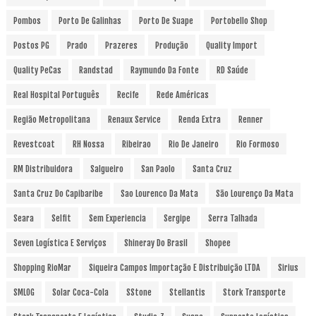
Pombos
Porto De Galinhas
Porto De Suape
Portobello Shop
Postos PG
Prado
Prazeres
Produção
Quality Import
Quality PeCas
Randstad
Raymundo Da Fonte
RD Saúde
Real Hospital Português
Recife
Rede Américas
Região Metropolitana
Renaux Service
Renda Extra
Renner
Revestcoat
RH Nossa
Ribeirao
Rio De Janeiro
Rio Formoso
RM Distribuidora
Salgueiro
San Paolo
Santa Cruz
Santa Cruz Do Capibaribe
Sao Lourenco Da Mata
São Lourenço Da Mata
Seara
Selfit
Sem Experiencia
Sergipe
Serra Talhada
Seven Logística E Serviços
Shineray Do Brasil
Shopee
Shopping RioMar
Siqueira Campos Importação E Distribuição LTDA
Sirius
SMLOG
Solar Coca-Cola
SStone
Stellantis
Stork Transporte