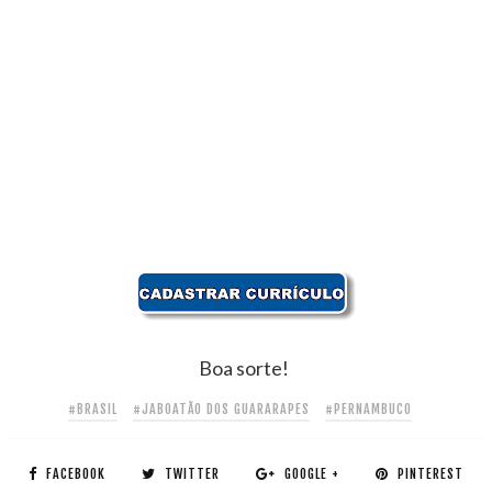
Boa sorte!
#BRASIL
#JABOATÃO DOS GUARARAPES
#PERNAMBUCO
FACEBOOK
TWITTER
GOOGLE +
PINTEREST