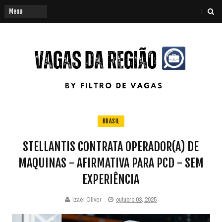
BRASIL
STELLANTIS CONTRATA OPERADOR(A) DE
MAQUINAS - AFIRMATIVA PARA PCD - SEM
EXPERIÊNCIA
Izael Oliver
outubro 03, 2025