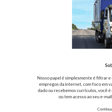
Sob
Nosso papel é simplesmente é filtrar e
empregos da internet, com foco em v
dado ou recebemos currículos, você é 
ou tem acesso ao seu e-mai
Continua