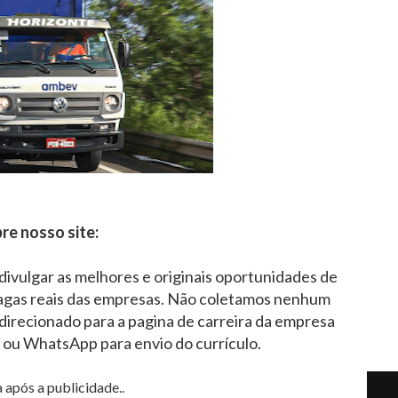
re nosso site:
 divulgar as melhores e originais oportunidades de
agas reais das empresas. Não coletamos nenhum
direcionado para a pagina de carreira da empresa
l ou WhatsApp para envio do currículo.
 após a publicidade..