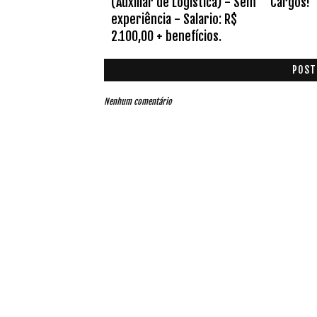
(Auxiliar de Logística) - Sem
Cargos!
experiência - Salario: R$
2.100,00 + benefícios.
POST
Nenhum comentário