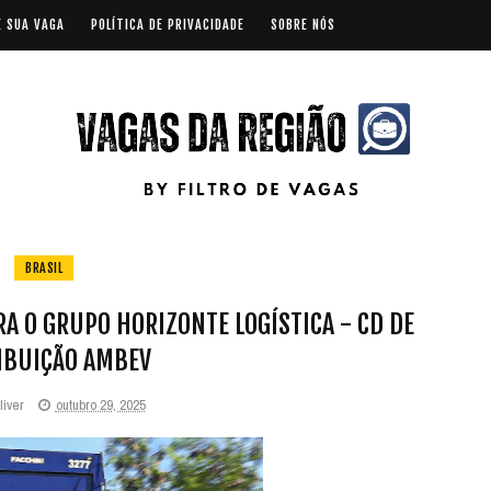
E SUA VAGA
POLÍTICA DE PRIVACIDADE
SOBRE NÓS
BRASIL
A O GRUPO HORIZONTE LOGÍSTICA - CD DE
IBUIÇÃO AMBEV
liver
outubro 29, 2025