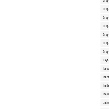
Grup
Grup
Grup
Grup
Grup
Grup
Grup
Hayt
Icopa
InBe
Indú
Ipoj
Jabo