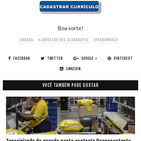
Boa sorte!
#BRASIL
#JABOATÃO DOS GUARARAPES
#PERNAMBUCO
FACEBOOK
TWITTER
GOOGLE +
PINTEREST
LINKEDIN
VOCÊ TAMBÉM PODE GOSTAR