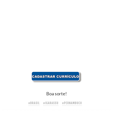
Boa sorte!
#BRASIL
#IGARASSU
#PERNAMBUCO