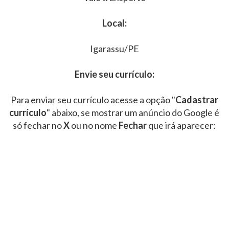
Local:
Igarassu/PE
Envie seu currículo:
Para enviar seu currículo acesse a opção "
Cadastrar
currículo
" abaixo, se mostrar um anúncio do Google é
só fechar no
X
ou no nome
Fechar
que irá aparecer: