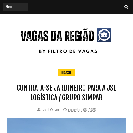
BRASIL
CONTRATA-SE JARDINEIRO PARA A JSL
LOGÍSTICA / GRUPO SIMPAR
Izael Oliver
setembro 06, 2025