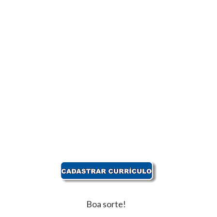
Boa sorte!