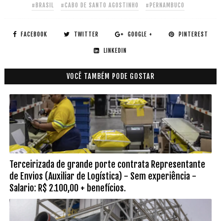
#BRASIL
#CABO DE SANTO AGOSTINHO
#PERNAMBUCO
FACEBOOK
TWITTER
GOOGLE +
PINTEREST
LINKEDIN
VOCÊ TAMBÉM PODE GOSTAR
Terceirizada de grande porte contrata Representante
de Envios (Auxiliar de Logística) - Sem experiência -
Salario: R$ 2.100,00 + benefícios.