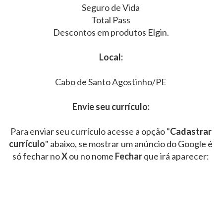
Seguro de Vida
Total Pass
Descontos em produtos Elgin.
Local:
Cabo de Santo Agostinho/PE
Envie seu currículo:
Para enviar seu currículo acesse a opção "
Cadastrar
currículo
" abaixo, se mostrar um anúncio do Google é
só fechar no
X
ou no nome
Fechar
que irá aparecer: