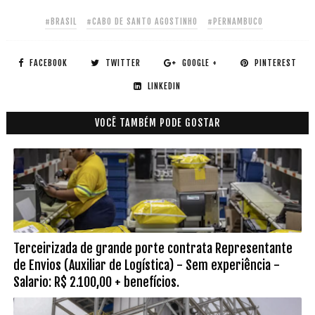
#BRASIL
#CABO DE SANTO AGOSTINHO
#PERNAMBUCO
FACEBOOK
TWITTER
GOOGLE +
PINTEREST
LINKEDIN
VOCÊ TAMBÉM PODE GOSTAR
Terceirizada de grande porte contrata Representante
de Envios (Auxiliar de Logística) - Sem experiência -
Salario: R$ 2.100,00 + benefícios.