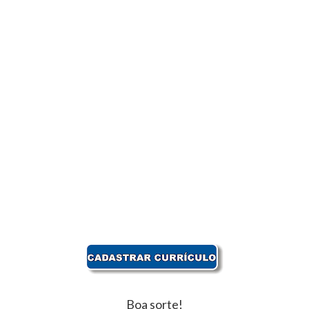
Boa sorte!