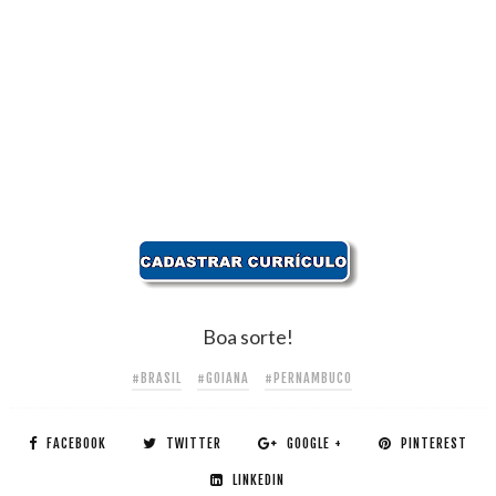
Boa sorte!
#BRASIL
#GOIANA
#PERNAMBUCO
FACEBOOK
TWITTER
GOOGLE +
PINTEREST
LINKEDIN