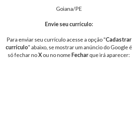
Goiana/PE
Envie seu currículo:
Para enviar seu currículo acesse a opção "
Cadastrar
currículo
" abaixo, se mostrar um anúncio do Google é
só fechar no
X
ou no nome
Fechar
que irá aparecer: