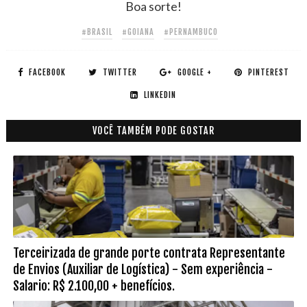
Boa sorte!
#BRASIL
#GOIANA
#PERNAMBUCO
FACEBOOK
TWITTER
GOOGLE +
PINTEREST
LINKEDIN
VOCÊ TAMBÉM PODE GOSTAR
Terceirizada de grande porte contrata Representante
de Envios (Auxiliar de Logística) - Sem experiência -
Salario: R$ 2.100,00 + benefícios.