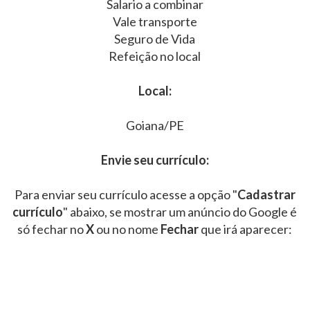
Salario a combinar
Vale transporte
Seguro de Vida
Refeição no local
Local:
Goiana/PE
Envie seu currículo:
Para enviar seu currículo acesse a opção "
Cadastrar
currículo
" abaixo, se mostrar um anúncio do Google é
só fechar no
X
ou no nome
Fechar
que irá aparecer: