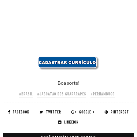
Boa sorte!
#BRASIL
#JABOATÃO DOS GUARARAPES
#PERNAMBUCO
FACEBOOK
TWITTER
GOOGLE +
PINTEREST
LINKEDIN