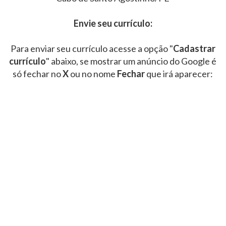
Envie seu currículo:
Para enviar seu currículo acesse a opção "
Cadastrar
currículo
" abaixo, se mostrar um anúncio do Google é
só fechar no
X
ou no nome
Fechar
que irá aparecer: