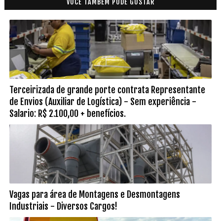
VOCÊ TAMBÉM PODE GOSTAR
Terceirizada de grande porte contrata Representante
de Envios (Auxiliar de Logística) - Sem experiência -
Salario: R$ 2.100,00 + benefícios.
Vagas para área de Montagens e Desmontagens
Industriais - Diversos Cargos!