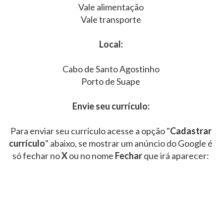
Vale alimentação
Vale transporte
Local:
Cabo de Santo Agostinho
Porto de Suape
Envie seu currículo:
Para enviar seu currículo acesse a opção "
Cadastrar
currículo
" abaixo, se mostrar um anúncio do Google é
só fechar no
X
ou no nome
Fechar
que irá aparecer: