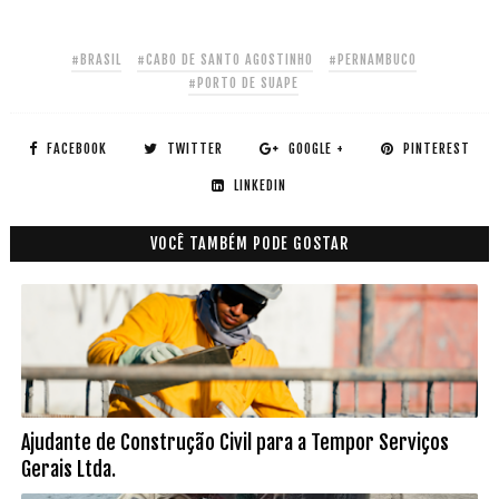
#BRASIL
#CABO DE SANTO AGOSTINHO
#PERNAMBUCO
#PORTO DE SUAPE
FACEBOOK
TWITTER
GOOGLE +
PINTEREST
LINKEDIN
VOCÊ TAMBÉM PODE GOSTAR
Ajudante de Construção Civil para a Tempor Serviços
Gerais Ltda.