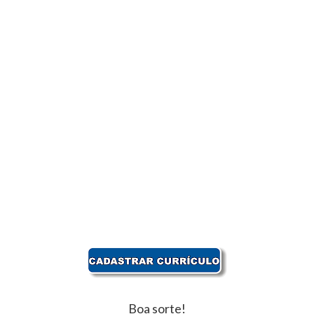
Boa sorte!