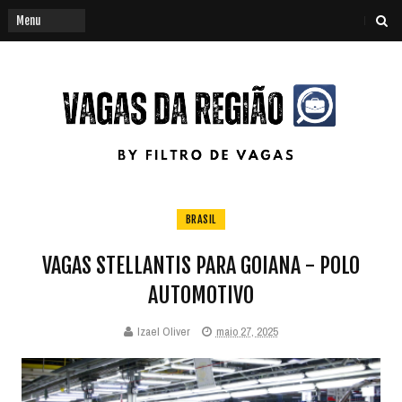
BRASIL
VAGAS STELLANTIS PARA GOIANA - POLO
AUTOMOTIVO
Izael Oliver
maio 27, 2025