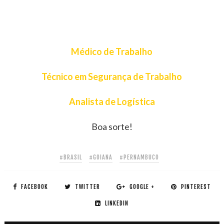
Médico de Trabalho
Técnico em Segurança de Trabalho
Analista de Logística
Boa sorte!
#BRASIL
#GOIANA
#PERNAMBUCO
FACEBOOK
TWITTER
GOOGLE +
PINTEREST
LINKEDIN