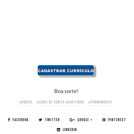
Boa sorte!
#BRASIL
#CABO DE SANTO AGOSTINHO
#PERNAMBUCO
FACEBOOK
TWITTER
GOOGLE +
PINTEREST
LINKEDIN