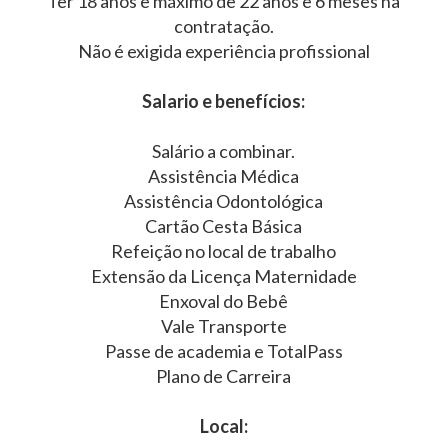
Ter 18 anos e máximo de 22 anos e 6 meses na
contratação.
Não é exigida experiência profissional
Salario e benefícios:
Salário a combinar.
Assistência Médica
Assistência Odontológica
Cartão Cesta Básica
Refeição no local de trabalho
Extensão da Licença Maternidade
Enxoval do Bebê
Vale Transporte
Passe de academia e TotalPass
Plano de Carreira
Local: