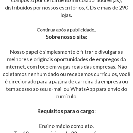
composto por cerca de 80 mil colaboradores(as),
distribuídos por nossos escritórios, CDs e mais de 290
lojas.
Continua após a publicidade..
Sobre nosso site:
Nosso papel é simplesmente é filtrar e divulgar as
melhores e originais oportunidades de empregos da
internet, com foco em vagas reais das empresas. Não
coletamos nenhum dado ou recebemos currículos, você
é direcionado para a pagina de carreira da empresa ou
tem acesso ao seu e-mail ou WhatsApp para envio do
currículo.
Requisitos para o cargo:
Ensino médio completo.