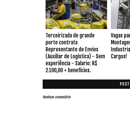
Terceirizada de grande
Vagas pa
porte contrata
Montage
Representante de Envios
Industria
(Auxiliar de Logística) - Sem
Cargos!
experiência - Salario: R$
2.100,00 + benefícios.
POST
Nenhum comentário