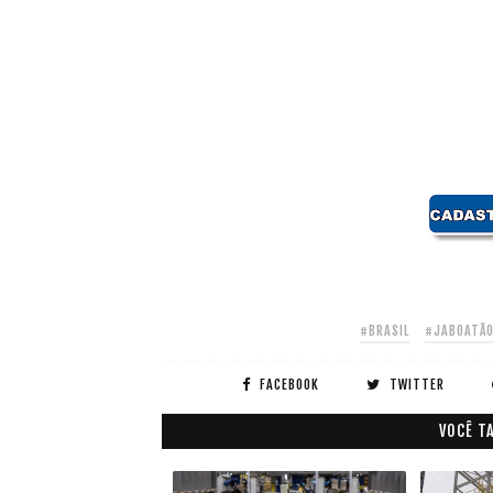
#BRASIL
#JABOATÃO
FACEBOOK
TWITTER
VOCÊ T