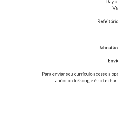
Day of
Va
Refeitório
Jaboatão
Envi
Para enviar seu currículo acesse a op
anúncio do Google é só fechar