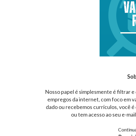
Sob
Nosso papel é simplesmente é filtrar e
empregos da internet, com foco em v
dado ou recebemos currículos, você é 
ou tem acesso ao seu e-mai
Continua