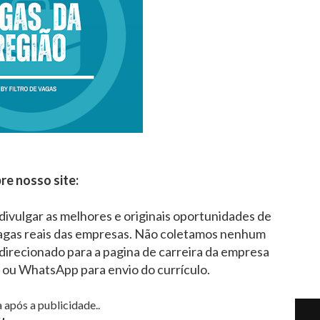
re nosso site:
 divulgar as melhores e originais oportunidades de
agas reais das empresas. Não coletamos nenhum
direcionado para a pagina de carreira da empresa
l ou WhatsApp para envio do currículo.
 após a publicidade..