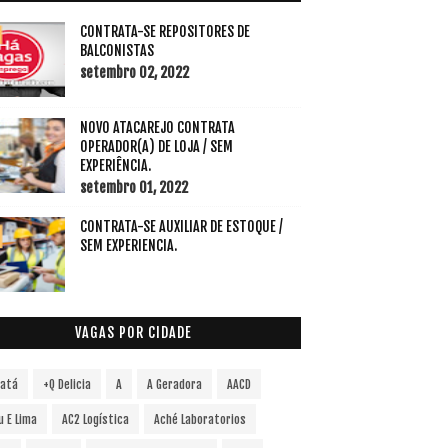
CONTRATA-SE REPOSITORES DE
BALCONISTAS
setembro 02, 2022
NOVO ATACAREJO CONTRATA
OPERADOR(A) DE LOJA / SEM
EXPERIÊNCIA.
setembro 01, 2022
CONTRATA-SE AUXILIAR DE ESTOQUE /
SEM EXPERIENCIA.
VAGAS POR CIDADE
vatá
+Q Delicia
A
A Geradora
AACD
u E Lima
AC2 Logística
Aché Laboratorios