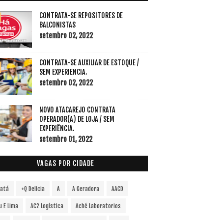
CONTRATA-SE REPOSITORES DE
BALCONISTAS
setembro 02, 2022
CONTRATA-SE AUXILIAR DE ESTOQUE /
SEM EXPERIENCIA.
setembro 02, 2022
NOVO ATACAREJO CONTRATA
OPERADOR(A) DE LOJA / SEM
EXPERIÊNCIA.
setembro 01, 2022
VAGAS POR CIDADE
vatá
+Q Delicia
A
A Geradora
AACD
u E Lima
AC2 Logística
Aché Laboratorios