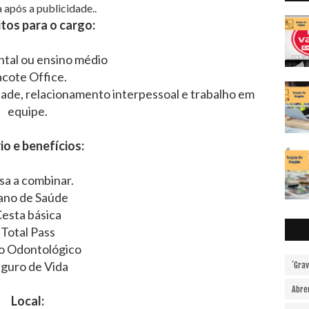
 após a publicidade..
tos para o cargo:
tal ou ensino médio
cote Office.
dade, relacionamento interpessoal e trabalho em
equipe.
io e benefícios:
sa a combinar.
ano de Saúde
esta básica
Total Pass
o Odontológico
guro de Vida
´Gra
Abre
Local: