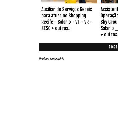
Auxiliar de Serviços Gerais
Assistent
para atuar no Shopping
Operação 
Recife - Salario + VT + VR +
Sky Group
SESC + outros..
Salario _
+ outros.
POST
Nenhum comentário