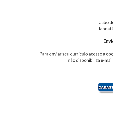
Cabo d
Jaboat
Envi
Para enviar seu currículo acesse a opç
não disponibiliza e-mail