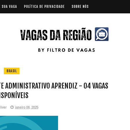
E SUA VAGA
POLÍTICA DE PRIVACIDADE
SOBRE NÓS
BRASIL
E ADMINISTRATIVO APRENDIZ - 04 VAGAS
ISPONÍVEIS
liver
janeiro 06, 2025