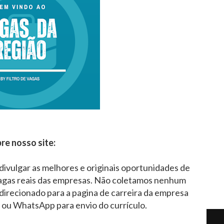
re nosso site:
 divulgar as melhores e originais oportunidades de
agas reais das empresas. Não coletamos nenhum
direcionado para a pagina de carreira da empresa
l ou WhatsApp para envio do currículo.