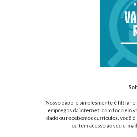
Sob
Nosso papel é simplesmente é filtrar e
empregos da internet, com foco em v
dado ou recebemos currículos, você é 
ou tem acesso ao seu e-mai