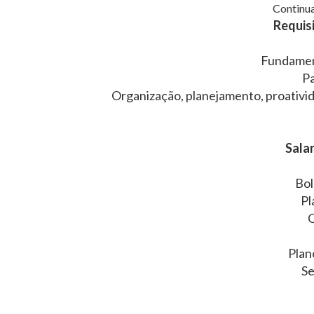
Continua
Requisi
Fundamen
Pa
Organização, planejamento, proativi
Salar
Bol
Pl
C
Plan
Se